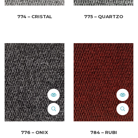
774 – CRISTAL
775 – QUARTZO
776 – ONIX
784 – RUBI