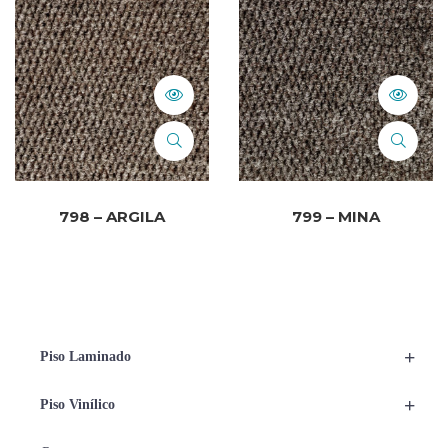
798 – ARGILA
799 – MINA
+
Piso Laminado
+
Piso Vinílico