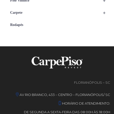
+
Piso Vinílico
+
Carpete
Rodapés
FLORIANÓPOLIS – SC
AV RIO BRANCO, 433 – CENTRO – FLORIANÓPOLIS/ SC
HORÁRIO DE ATENDIMENTO:
DE SEGUNDA A SEXTA-FEIRA DAS 08:00H ÀS 18:00H