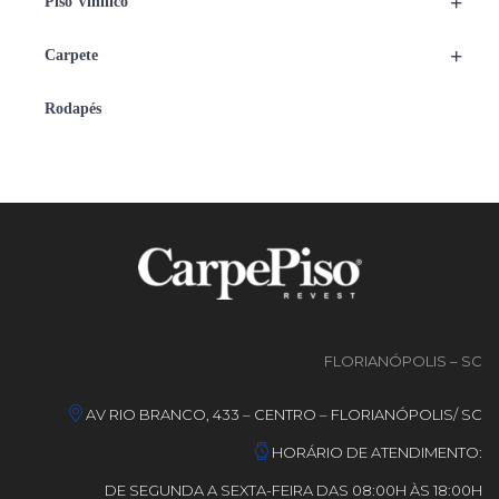
+
Piso Vinílico
+
Carpete
Rodapés
FLORIANÓPOLIS – SC
AV RIO BRANCO, 433 – CENTRO – FLORIANÓPOLIS/ SC
HORÁRIO DE ATENDIMENTO:
DE SEGUNDA A SEXTA-FEIRA DAS 08:00H ÀS 18:00H