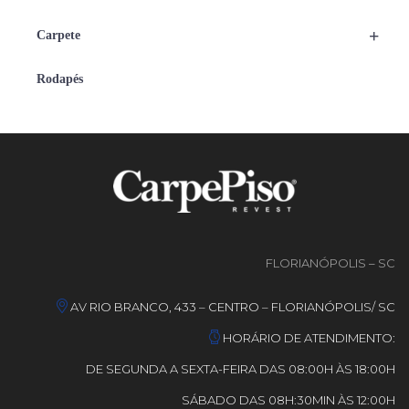
+
Carpete
Rodapés
FLORIANÓPOLIS – SC
AV RIO BRANCO, 433 – CENTRO – FLORIANÓPOLIS/ SC
HORÁRIO DE ATENDIMENTO:
DE SEGUNDA A SEXTA-FEIRA DAS 08:00H ÀS 18:00H
SÁBADO DAS 08H:30MIN ÀS 12:00H