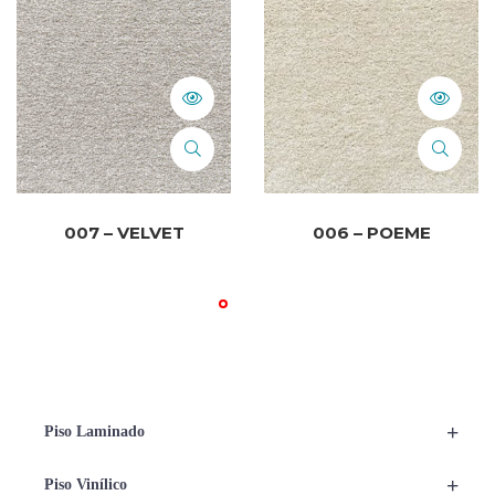
007 – VELVET
006 – POEME
+
Piso Laminado
+
Piso Vinílico