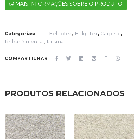
MAIS INFORMAÇÕES SOBRE O PRODUTO
Categorias:
Belgotex
,
Belgotex
,
Carpete
,
Linha Comercial
,
Prisma
COMPARTILHAR
PRODUTOS RELACIONADOS