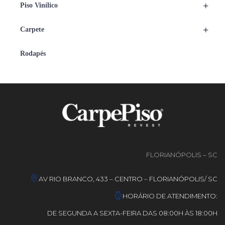
+
Piso Vinílico
+
Carpete
Rodapés
FLORIANÓPOLIS – SC
AV RIO BRANCO, 433 – CENTRO – FLORIANÓPOLIS/ SC
HORÁRIO DE ATENDIMENTO:
DE SEGUNDA A SEXTA-FEIRA DAS 08:00H ÀS 18:00H