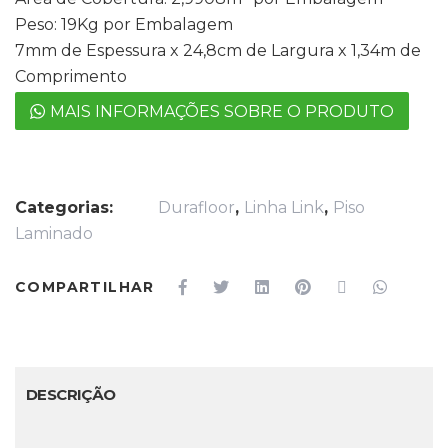
Peso: 19Kg por Embalagem
7mm de Espessura x 24,8cm de Largura x 1,34m de
Comprimento
MAIS INFORMAÇÕES SOBRE O PRODUTO
Categorias:
Durafloor
,
Linha Link
,
Piso
Laminado
COMPARTILHAR
DESCRIÇÃO