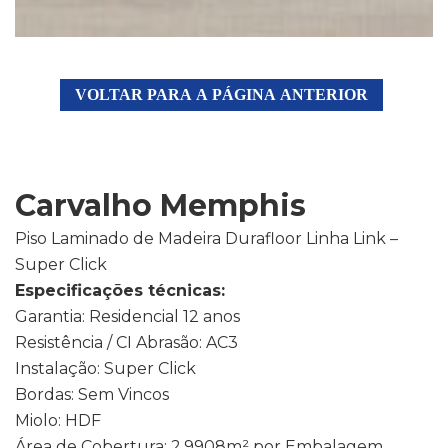
VOLTAR PARA A PÁGINA ANTERIOR
Carvalho Memphis
Piso Laminado de Madeira Durafloor Linha Link –
Super Click
Especificações técnicas:
Garantia: Residencial 12 anos
Resistência / CI Abrasão: AC3
Instalação: Super Click
Bordas: Sem Vincos
Miolo: HDF
Área de Cobertura: 2,9908m² por Embalagem