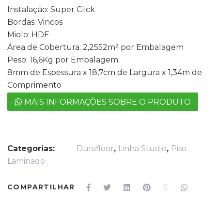
Instalação: Super Click
Bordas: Vincos
Miolo: HDF
Área de Cobertura: 2,2552m² por Embalagem
Peso: 16,6Kg por Embalagem
8mm de Espessura x 18,7cm de Largura x 1,34m de
Comprimento
MAIS INFORMAÇÕES SOBRE O PRODUTO
Categorias:
Durafloor
,
Linha Studio
,
Piso
Laminado
COMPARTILHAR