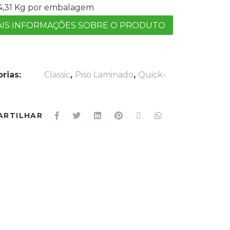
14,31 Kg por embalagem
IS INFORMAÇÕES SOBRE O PRODUTO
rias:
Classic
,
Piso Laminado
,
Quick-
ARTILHAR