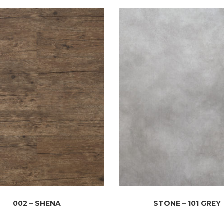
002 – SHENA
STONE – 101 GREY