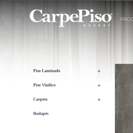
PRO
+
Piso Laminado
+
Piso Vinílico
+
Carpete
Rodapés