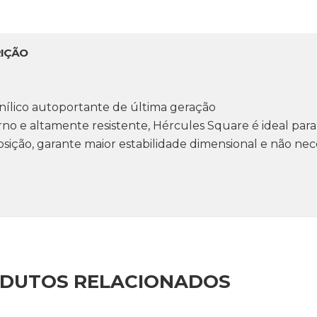
IÇÃO
inílico autoportante de última geração
o e altamente resistente, Hércules Square é ideal para 
ição, garante maior estabilidade dimensional e não neces
DUTOS RELACIONADOS