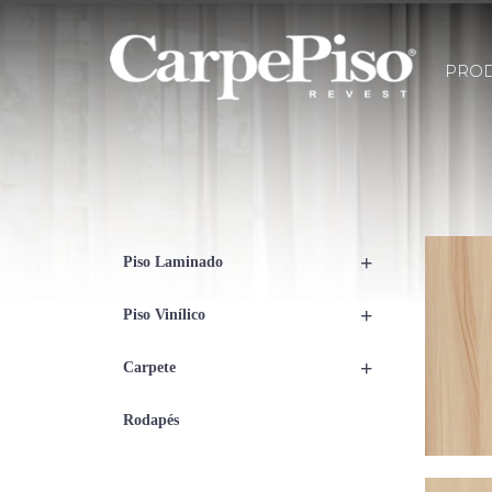
PRO
+
Piso Laminado
+
Piso Vinílico
+
Carpete
Rodapés