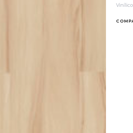
Vinílic
COMP