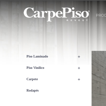
PRO
+
Piso Laminado
+
Piso Vinílico
+
Carpete
Rodapés