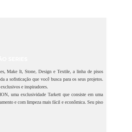
ÃO SERIES
s, Make It, Stone, Design e Textile, a linha de pisos
da a sofisticação que você busca para os seus projetos.
exclusivos e inspiradores.
, uma exclusividade Tarkett que consiste em uma
tamento e com limpeza mais fácil e econômica. Seu piso