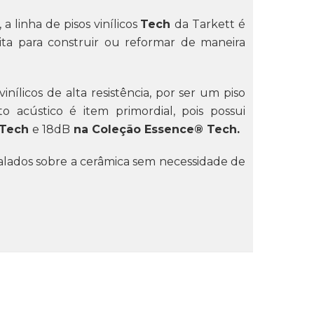
a linha de pisos vinílicos
Tech
da Tarkett é
eita para construir ou reformar de maneira
ílicos de alta resistência, por ser um piso
 acústico é item primordial, pois possui
 Tech
e 18dB
na Coleção Essence® Tech.
alados sobre a cerâmica sem necessidade de