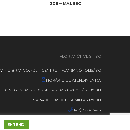
208 – MALBEC
FLORIANÓPOLIS – SC
V RIO BRANCO, 433 – CENTRO – FLORIANÓPOLIS/ SC
HORÁRIO DE ATENDIMENTO:
DE SEGUNDA A SEXTA-FEIRA DAS 08:00H ÀS 18:00H
SÁBADO DAS 08H:30MIN ÀS 12:00H
(48) 3224-2423
ENTENDI
OS.