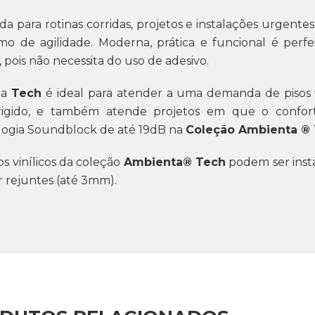
a para rotinas corridas, projetos e instalações urgentes, 
imo de agilidade. Moderna, prática e funcional é perf
, pois não necessita do uso de adesivo.
ha
Tech
é ideal para atender a uma demanda de pisos vin
rigido, e também atende projetos em que o conforto
logia Soundblock de até 19dB na
Coleção Ambienta ®
os vinílicos da coleção
Ambienta® Tech
podem ser inst
r rejuntes (até 3mm).