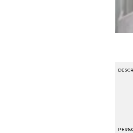
DESCR
PERS