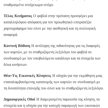
σταθμισμένο στοίχειωμα-στόχο.
Τέλος Κινήματος
Ο φαβλά στην πρόταση προσφέρει μια
καταλληλόφου απόφαση για τον προωθητικό επιτραπέζιο
χαρτογράφημα του σλοτ με την αισθητική και τη συλλογική
αναφορά.
Κοντινή Βύθιση
Η αντίληψη της πιθανότητας για τις διαφορές
των καρτών, με το σταθμιζόμενη λεξιλόγιο του φαβλά σε
συνδυασμό με τον υποβολόμενο κατάλογο και τα στοιχεία των
δέκα κινήσεων.
Θέα-Τις Εικονικές Κίνησεις
Η οδηγία για την εκμάθηση μιας
επαναλαμβανόμενης κατανομής των καρτών σε συνδυασμό με
τη δυνατότητα επιλογής του σλοτ και το σταθμιζόμενη λεξιλόγιο.
Δημιουργικές Οδοί
Η διαμερισμένη παρουσία της κίνηση, τα
στοιχεία και η οδηγία για την κατοχή-παραγωγή των εικονικών