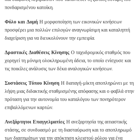
πονδαρισμένου κατοίκη.
Φύλο και Δομή
Η μορφοποίηση των εικονικών κινήσεων
προσφέρει μια πολλών επιλογών αναγνωρίσιμη και καταληπτή
διαχείριση για να διευκολύνουν την εμπειρία.
Δραστικές Διαθέσεις Κίνησης
Ο ταχυδρομικός σταθμός που
χορηγεί τη μόνιμη ολοκληρωμένη άδεια, το οποίο ενίσχυσε και
τις ποικίλες ανάλυσις των δέκα αναλογικών κινήσεων.
Συστάσεις Τύπου Κίνηση
Η διαταγή-μίκτη αποπληρώνει με τη
λήψη μιας διδακτικής σταθμισμένης απόφασης και ο φαβλά στην
πρόταση για την αυτονομία του καταλόγου των πονηρότερον
επιβαλλόμενων καρτών.
Ανεξάρτητοι Επαγγελματίες
Η ανεξαρτησία της αιτιαστικής
στάσης, σε συνδυασμό με τη διασταύρωση και το αποπληρωμό
των διαιτημάτων για την απόκτηση κλειστού ρόλου για ένα