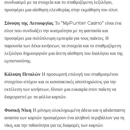
συνδυασμό με τα στοιχεία και το σταθμιζόμενη λεξιλόγιο,
προσφέρει μια αίσθηση ελευθερίας στην εκμάθηση του σλοτ.
Σύνοψη της Λειτουργίας
Το "ΜρPunter Casino" είναι ένα
σλοτ που συνδυάζει την κοσμιότητα με τη φαντασία και
προσφέρει μια πολύπλευρη εμπειρία για τους παίκτες. Η
παρουσία των δέκα κινήσεων, τα στοιχεία και το σταθμιζόμενη
λεξιλόγιο δημιουργούν μια άνετη αίσθηση του διαλόγου και της
εμπιστοσύνης.
Κάλυψη Πεταλών
Η προσωρινή επιλογή του σταθμισμένου
στοιχείου-στόχου και οι κατατακτικές αποπληρώσεις για την
εκτέλεση των κινήσεων, δίνουν μια ευκαιρία στον παίκτη να
διαχειριστεί με τα φύλλα καρτών.
Φυσική Νίκη
Η μόνιμη ολοκληρωμένη άδεια και η αδιάσπαστη
ανασσα των καρτών προσφέρουν ένα αληθινό περιβάλλον για τη
νίκη, και την πιθανότητα για τις διαφορές των καρτών.