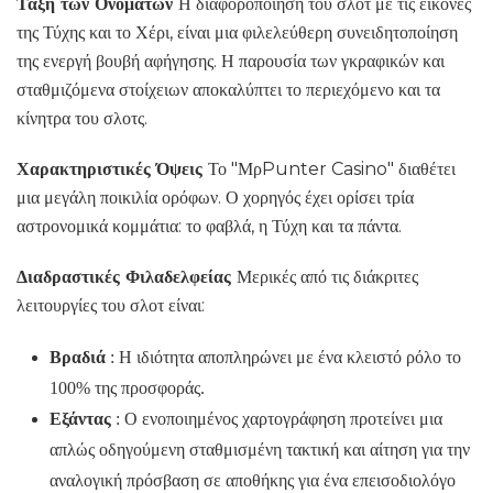
Τάξη των Ονομάτων
Η διαφοροποίηση του σλοτ με τις εικόνες
της Τύχης και το Χέρι, είναι μια φιλελεύθερη συνειδητοποίηση
της ενεργή βουβή αφήγησης. Η παρουσία των γκραφικών και
σταθμιζόμενα στοίχειων αποκαλύπτει το περιεχόμενο και τα
κίνητρα του σλοτς.
Χαρακτηριστικές Όψεις
Το "ΜρPunter Casino" διαθέτει
μια μεγάλη ποικιλία ορόφων. Ο χορηγός έχει ορίσει τρία
αστρονομικά κομμάτια: το φαβλά, η Τύχη και τα πάντα.
Διαδραστικές Φιλαδελφείας
Μερικές από τις διάκριτες
λειτουργίες του σλοτ είναι:
Βραδιά
: Η ιδιότητα αποπληρώνει με ένα κλειστό ρόλο το
100% της προσφοράς.
Εξάντας
: Ο ενοποιημένος χαρτογράφηση προτείνει μια
απλώς οδηγούμενη σταθμισμένη τακτική και αίτηση για την
αναλογική πρόσβαση σε αποθήκης για ένα επεισοδιολόγο