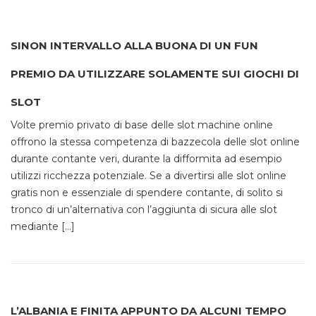
SINON INTERVALLO ALLA BUONA DI UN FUN
PREMIO DA UTILIZZARE SOLAMENTE SUI GIOCHI DI
SLOT
Volte premio privato di base delle slot machine online
offrono la stessa competenza di bazzecola delle slot online
durante contante veri, durante la difformita ad esempio
utilizzi ricchezza potenziale. Se a divertirsi alle slot online
gratis non e essenziale di spendere contante, di solito si
tronco di un’alternativa con l’aggiunta di sicura alle slot
mediante […]
L’ALBANIA E FINITA APPUNTO DA ALCUNI TEMPO