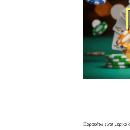
Σύνοψη:
έμπειρο
Παρακάτω είναι μερικά α