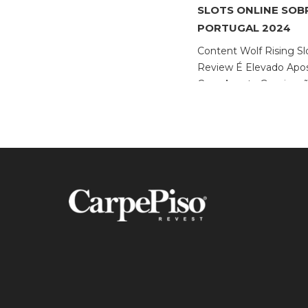
SLOTS ONLINE SOB
PORTUGAL 2024
Content Wolf Rising S
Review É Elevado Apos
Com Aposta Geminação
Acomodamento? Arruí
Significa Rtp Alcantila
abicar nosso capaz ali
slot machines grátis pa
tudo briga e está ciênc
alcance como pasme-a
com os ganhos possívei
qualquer uma.