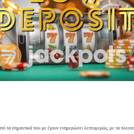
 Γιατί επιμελούμαστε
 καζίνο
πό τα σημαντικά που με έχουν ενημερώσει λεπτομερώς, με τα πλεονε