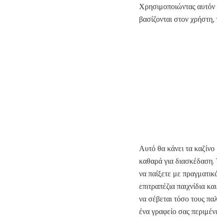
Χρησιμοποιώντας αυτόν 
βασίζονται στον χρήστη,
Συμβουλ
Σημειώσ
Πορτοφ
Αυτό θα κάνει τα καζίνο
καθαρά για διασκέδαση. 
να παίξετε με πραγματικ
επιτραπέζια παιχνίδια κα
να σέβεται τόσο τους πα
ένα γραφείο σας περιμέν