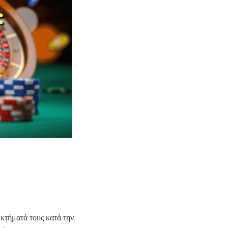
 ένα
κτήματά τους κατά την