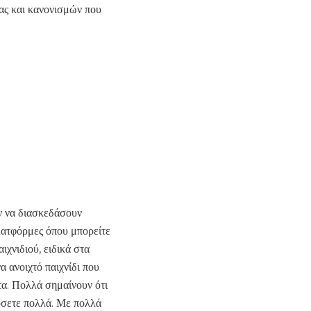
ας και κανονισμών που
οστό:
ύν να διασκεδάσουν
πλατφόρμες όπου μπορείτε
ιχνιδιού, ειδικά στα
α ανοιχτό παιχνίδι που
τα. Πολλά σημαίνουν ότι
δύσετε πολλά. Με πολλά