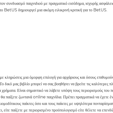
τον συνδυασμό παιχνιδιού με πραγματικό εισόδημα, ισχυρής ασφάλει
 το BetUS δημιουργεί μια ακόμη ειλικρινή κριτική για το BetUS.
ές για το Αντίκ Ποσ
εις και θα Ηλικία-
όλια
 με κληρώσεις μια όμορφη επιλογή για αρχάριους και όσους επιθυμο
Το δικό μας βιβλίο μπορεί να σας βοηθήσει να βρείτε τις καλύτερες 
ά χρήματα. Είναι σημαντικό να λάβετε υπόψη τους περιορισμούς του πα
ι θα παίξετε ζωντανά online παιχνίδια. Πρέπει πραγματικά να έχετε έν
λιομοδίτικους παίκτες όσο και τους παίκτες με υψηλότερα πονταρίσμα
ει, είτε παίζετε με περιορισμένο προϋπολογισμό είτε θέλετε να επεν