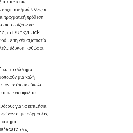
ία και θα σας
στοιχηματισμού. Όλες οι
χει πραγματική πρόθεση
ο που παίζουν και
sino, το DuckyLuck
ού με τη νέα αξιοπιστία
λληλεπίδραση, καθώς οι
υή και το σύστημα
μοποιούν μια καλή
α τον ιστότοπο εύκολο
α ούτε ένα σφάλμα.
εθόδους για να εκτιμήσει
μορφώνονται με φόρμουλες
 σύστημα
safecard στις