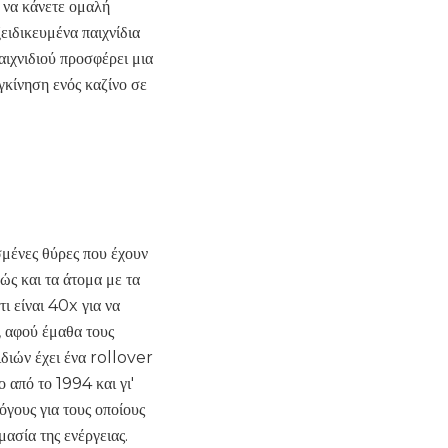
ε να κάνετε ομαλή
ιδικευμένα παιχνίδια
αιχνιδιού προσφέρει μια
γκίνηση ενός καζίνο σε
σμένες θύρες που έχουν
ς και τα άτομα με τα
ι είναι 40x για να
 αφού έμαθα τους
ιδιών έχει ένα rollover
 από το 1994 και γι'
όγους για τους οποίους
μασία της ενέργειας.