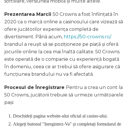
software, versiunea mobilă și multe altele.
Prezentarea Marcii
50 Crowns a fost înființată în
2020 ca o marcă online a casinosului care vizează să
ofere jucătorilor experiența completă de
divertisment. Până acum,
https://50-crowns.ro/
brandul a reușit să se poziționeze pe piață și oferă
jocurile online la cea mai înaltă calitate. 50 Crowns
este operată de o companie cu experiență bogată
în domeniu, ceea ce ar trebui să ofere asigurare că
funcțiunea brandului nu va fi afectată.
Procesul de Înregistrare
Pentru a crea un cont la
50 Crowns, jucătorii trebuie să urmeze următoarele
pași:
Deschideți pagina website-ului oficial al casino-ului.
Alegeți butonul "Inregistrez-Va" și completați formularul de