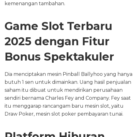
kemenangan tambahan.
Game Slot Terbaru
2025 dengan Fitur
Bonus Spektakuler‌
Dia menciptakan mesin Pinball Ballyhoo yang hanya
butuh 1 sen untuk dimainkan. Uang hasil penjualan
saham itu dibuat untuk mendirikan perusahaan
sendiri bernama Charles Fey and Company. Fey saat
itu menggarap rancangam baru mesin slot, yaitu
Draw Poker, mesin slot poker pembayaran tunai.
Platform Hiburan