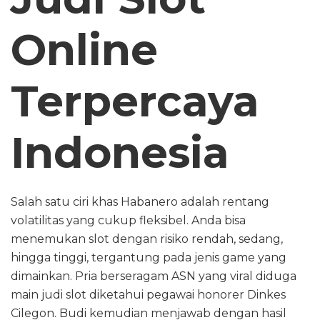
Online
Terpercaya
Indonesia
Salah satu ciri khas Habanero adalah rentang
volatilitas yang cukup fleksibel. Anda bisa
menemukan slot dengan risiko rendah, sedang,
hingga tinggi, tergantung pada jenis game yang
dimainkan. Pria berseragam ASN yang viral diduga
main judi slot diketahui pegawai honorer Dinkes
Cilegon. Budi kemudian menjawab dengan hasil