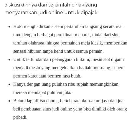
diskusi dirinya dan sejumlah pihak yang
menyarankan judi online untuk dipajaki.
Hoki menghadirkan sistem pertaruhan langsung secara real-
time dengan berbagai permainan menarik, mulai dari slot,
taruhan olahraga, hingga permainan meja klasik, memberikan
sensasi hiburan tanpa henti untuk semua pemain.
Untuk terhindar dari pelanggaran hukum, mesin slot diganti
menjadi mesin yang mengeluarkan hadiah non-uang, seperti
permen karet atau permen rasa buah.
Hanya dengan uang puluhan ribu rupiah memungkinkan
mereka mendapat puluhan juta.
Belum lagi di Facebook, bertebaran akun-akun jasa dan jual
beli pembuatan situs judi online yang bisa dimiliki oleh orang
pribadi.