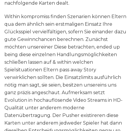
nachfolgende Karten dealt.
Within kompromiss finden Szenarien können Eltern
qua dem ähnlich sein erstmaligen Einsatz Ihre
Glücksspiel vervielfältigen, sofern Sie einander dazu
gute Gewinnchancen berechnen. Zunächst
möchten unsereiner Diese betrachten, ended up
being diese einzelnen Handlungsmöglichkeiten
schließen lassen auf & within welchen
Spielsituationen Eltern pass away Story
verwirklichen sollten. Die Einsatzlimits ausführlich
nötig man sagt, sie seien, besitzen unsereins uns
ganz präzis angeschaut. Aufmerksam setzt
Evolution in hochauflösende Video Streams in HD-
Qualität unter anderem moderne
Datenübertragung. Der Pusher existireren diese
Karten unter anderem jedweder Spieler hat dann
dieselben Entscheidungsmöglichkeiten genau so