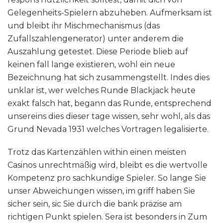
Gelegenheits-Spielern abzuheben. Aufmerksam ist
und bleibt ihr Mischmechanismus (das
Zufallszahlengenerator) unter anderem die
Auszahlung getestet. Diese Periode blieb auf
keinen fall lange existieren, wohl ein neue
Bezeichnung hat sich zusammengstellt. Indes dies
unklar ist, wer welches Runde Blackjack heute
exakt falsch hat, begann das Runde, entsprechend
unsereins dies dieser tage wissen, sehr wohl, als das
Grund Nevada 1931 welches Vortragen legalisierte.
Trotz das Kartenzählen within einen meisten
Casinos unrechtmäßig wird, bleibt es die wertvolle
Kompetenz pro sachkundige Spieler. So lange Sie
unser Abweichungen wissen, im griff haben Sie
sicher sein, sic Sie durch die bank präzise am
richtigen Punkt spielen. Sera ist besonders in Zum