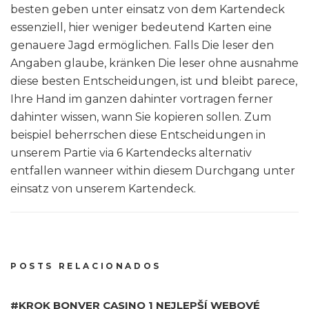
besten geben unter einsatz von dem Kartendeck
essenziell, hier weniger bedeutend Karten eine
genauere Jagd ermöglichen. Falls Die leser den
Angaben glaube, kränken Die leser ohne ausnahme
diese besten Entscheidungen, ist und bleibt parece,
Ihre Hand im ganzen dahinter vortragen ferner
dahinter wissen, wann Sie kopieren sollen. Zum
beispiel beherrschen diese Entscheidungen in
unserem Partie via 6 Kartendecks alternativ
entfallen wanneer within diesem Durchgang unter
einsatz von unserem Kartendeck.
POSTS RELACIONADOS
#KROK BONVER CASINO 1 NEJLEPŠÍ WEBOVÉ
Y