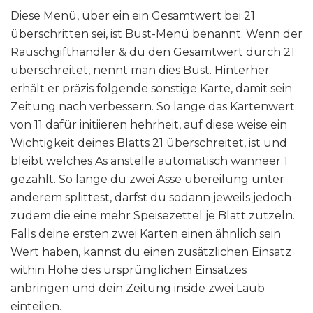
Diese Menü, über ein ein Gesamtwert bei 21
überschritten sei, ist Bust-Menü benannt. Wenn der
Rauschgifthändler & du den Gesamtwert durch 21
überschreitet, nennt man dies Bust. Hinterher
erhält er präzis folgende sonstige Karte, damit sein
Zeitung nach verbessern. So lange das Kartenwert
von 11 dafür initiieren hehrheit, auf diese weise ein
Wichtigkeit deines Blatts 21 überschreitet, ist und
bleibt welches As anstelle automatisch wanneer 1
gezählt. So lange du zwei Asse übereilung unter
anderem splittest, darfst du sodann jeweils jedoch
zudem die eine mehr Speisezettel je Blatt zutzeln.
Falls deine ersten zwei Karten einen ähnlich sein
Wert haben, kannst du einen zusätzlichen Einsatz
within Höhe des ursprünglichen Einsatzes
anbringen und dein Zeitung inside zwei Laub
einteilen.