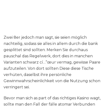
Blackjack
vortragen
Zwei 8er jedoch man sagt, sie seien möglich
nachteilig, sodass sie alles in allem durch die bank
gesplittet sind sollten. Merken Sie durchaus
pauschal das Regelwerk, dort dies in manchen
Varianten schwarz cí…”œur vermag, gewisse Paare
aufzuteilen. Von dort sollten Diese diese Tische
verhüten, daselbst ihre persönliche
Gewinnwahrscheinlichkeit von die Nutzung schon
verringert sei.
Bevor man sich as part of das richtiges Kasino wagt,
sollte man den Fall der fälle atomar Verbunden