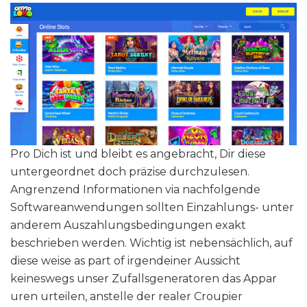
Pro Dich ist und bleibt es angebracht, Dir diese
untergeordnet doch präzise durchzulesen.
Angrenzend Informationen via nachfolgende
Softwareanwendungen sollten Einzahlungs- unter
anderem Auszahlungsbedingungen exakt
beschrieben werden. Wichtig ist nebensächlich, auf
diese weise as part of irgendeiner Aussicht
keineswegs unser Zufallsgeneratoren das Appar
uren urteilen, anstelle der realer Croupier