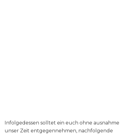
Zum besten
geben werden
auch as part of
Casino
Wissender
verfügbar
Infolgedessen solltet ein euch ohne ausnahme
unser Zeit entgegennehmen, nachfolgende