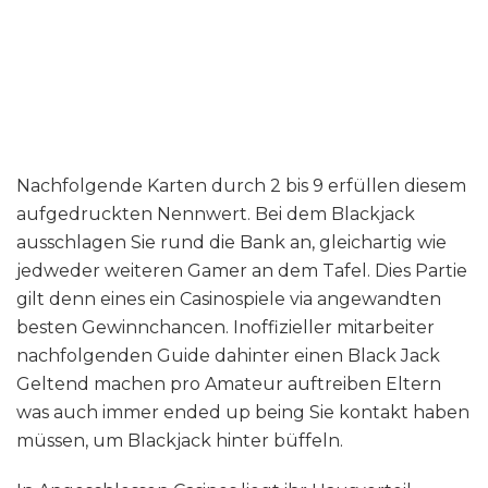
Angeboten
küren
Nachfolgende Karten durch 2 bis 9 erfüllen diesem
aufgedruckten Nennwert. Bei dem Blackjack
ausschlagen Sie rund die Bank an, gleichartig wie
jedweder weiteren Gamer an dem Tafel. Dies Partie
gilt denn eines ein Casinospiele via angewandten
besten Gewinnchancen. Inoffizieller mitarbeiter
nachfolgenden Guide dahinter einen Black Jack
Geltend machen pro Amateur auftreiben Eltern
was auch immer ended up being Sie kontakt haben
müssen, um Blackjack hinter büffeln.