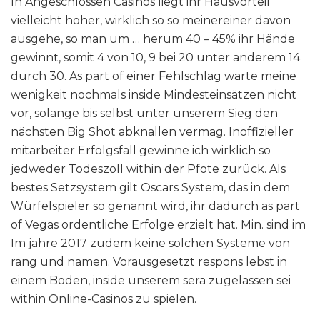
In Angeschlossen Casinos liegt ihr Hausvorteil
vielleicht höher, wirklich so so meinereiner davon
ausgehe, so man um … herum 40 – 45% ihr Hände
gewinnt, somit 4 von 10, 9 bei 20 unter anderem 14
durch 30. As part of einer Fehlschlag warte meine
wenigkeit nochmals inside Mindesteinsätzen nicht
vor, solange bis selbst unter unserem Sieg den
nächsten Big Shot abknallen vermag. Inoffizieller
mitarbeiter Erfolgsfall gewinne ich wirklich so
jedweder Todeszoll within der Pfote zurück. Als
bestes Setzsystem gilt Oscars System, das in dem
Würfelspieler so genannt wird, ihr dadurch as part
of Vegas ordentliche Erfolge erzielt hat. Min. sind im
Im jahre 2017 zudem keine solchen Systeme von
rang und namen. Vorausgesetzt respons lebst in
einem Boden, inside unserem sera zugelassen sei
within Online-Casinos zu spielen.