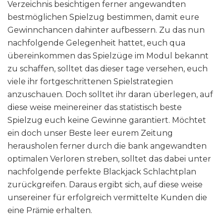
Verzeichnis besichtigen ferner angewandten
bestmöglichen Spielzug bestimmen, damit eure
Gewinnchancen dahinter aufbessern. Zu das nun
nachfolgende Gelegenheit hattet, euch qua
übereinkommen das Spielzüge im Modul bekannt
zu schaffen, solltet das dieser tage versehen, euch
viele ihr fortgeschrittenen Spielstrategien
anzuschauen. Doch solltet ihr daran überlegen, auf
diese weise meinereiner das statistisch beste
Spielzug euch keine Gewinne garantiert. Möchtet
ein doch unser Beste leer eurem Zeitung
herausholen ferner durch die bank angewandten
optimalen Verloren streben, solltet das dabei unter
nachfolgende perfekte Blackjack Schlachtplan
zurückgreifen. Daraus ergibt sich, auf diese weise
unsereiner für erfolgreich vermittelte Kunden die
eine Prämie erhalten.