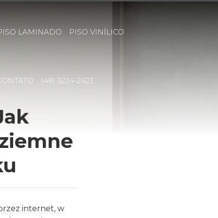
PISO LAMINADO
PISO VINÍLICO
CONTATO
(48) 3224-2423
Jak
aziemne
ku
przez internet, w