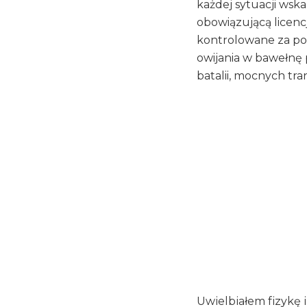
każdej sytuacji wsk
obowiązującą licencj
kontrolowane za po
owijania w bawełn
batalii, mocnych tr
Które
wyróż
najkor
warsz
Uwіеlbіаłеm fіzykę і