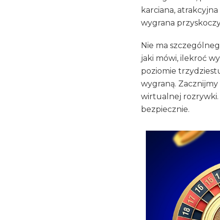
karciana, atrakcyjn
wygrana przyskoczyz
Nie ma szczególnego
jaki mówi, ilekroć w
poziomie trzydziest
wygraną. Zacznijmy 
wirtualnej rozrywki
bezpiecznie.