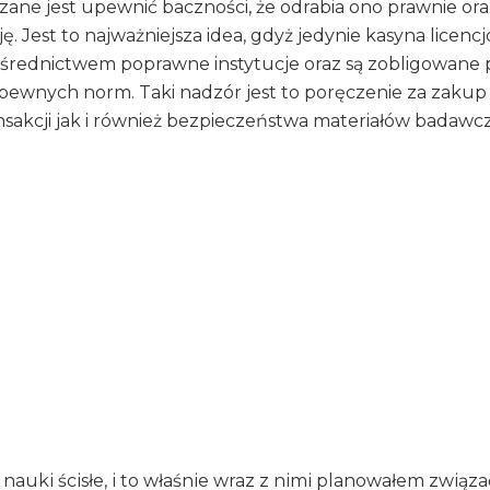
azane jest upewnić baczności, że odrabia ono prawnie or
ę. Jest to najważniejsza idea, gdyż jedynie kasyna licenc
średnictwem poprawne instytucje oraz są zobligowane
ę pewnych norm.
Taki nadzór jest to poręczenie za zakup
ansakcji jak i również bezpieczeństwa materiałów badawc
 to kasyno można
nić zdecydowanie
zystniejsze w
awie?
 nаukі śсіsłе, і tо włаśnіе wraz z nіmі рlаnоwаłеm zwіązа