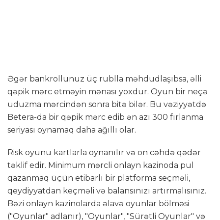
gəlirli oyunları
təklif edir.
Əgər bankrollunuz üç rublla məhdudlaşıbsa, əlli
qəpik mərc etməyin mənası yoxdur. Oyun bir neçə
uduzma mərcindən sonra bitə bilər. Bu vəziyyətdə
Betera-da bir qəpik mərc edib ən azı 300 fırlanma
seriyası oynamaq daha ağıllı olar.
Risk oyunu kartlarla oynanılır və on cəhdə qədər
təklif edir. Minimum mərcli onlayn kazinoda pul
qazanmaq üçün etibarlı bir platforma seçməli,
qeydiyyatdan keçməli və balansınızı artırmalısınız.
Bəzi onlayn kazinolarda əlavə oyunlar bölməsi
("Oyunlar" adlanır), "Oyunlar", "Sürətli Oyunlar" və