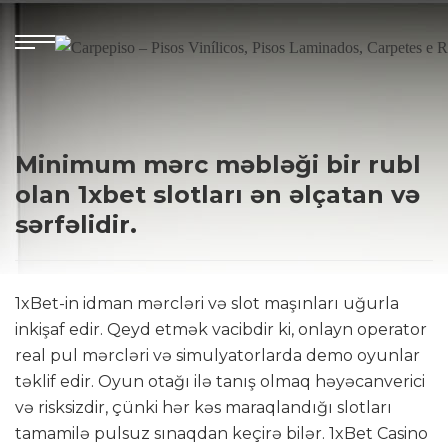
Minimum mərc məbləği bir rubl
olan 1xbet slotları ən əlçatan və
sərfəlidir.
1xBet-in idman mərcləri və slot maşınları uğurla
inkişaf edir. Qeyd etmək vacibdir ki, onlayn operator
real pul mərcləri və simulyatorlarda demo oyunlar
təklif edir. Oyun otağı ilə tanış olmaq həyəcanverici
və risksizdir, çünki hər kəs maraqlandığı slotları
tamamilə pulsuz sınaqdan keçirə bilər.
1xBet Casino