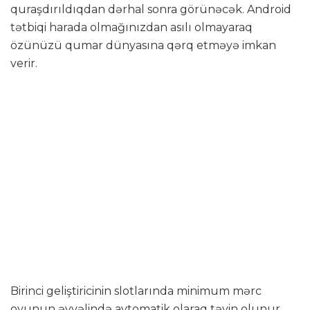
quraşdırıldıqdan dərhal sonra görünəcək. Android
tətbiqi harada olmağınızdan asılı olmayaraq
özünüzü qumar dünyasına qərq etməyə imkan
verir.
1xBet kazinosu
haqqında
ümumi
məlumat.
Birinci geliştiricinin slotlarında minimum mərc
oyunun əvvəlində avtomatik olaraq təyin olunur,