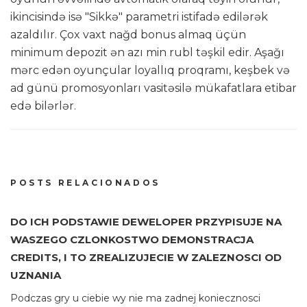
ikincisində isə "Sikkə" parametri istifadə edilərək
azaldılır. Çox vaxt nağd bonus almaq üçün
minimum depozit ən azı min rubl təşkil edir. Aşağı
mərc edən oyunçular loyallıq proqramı, keşbek və
ad günü promosyonları vasitəsilə mükafatlara etibar
edə bilərlər.
POSTS RELACIONADOS
DO ICH PODSTAWIE DEWELOPER PRZYPISUJE NA
N
WASZEGO CZLONKOSTWO DEMONSTRACJA
L
CREDITS, I TO ZREALIZUJECIE W ZALEZNOSCI OD
K
UZNANIA
W
st
Podczas gry u ciebie wy nie ma zadnej koniecznosci