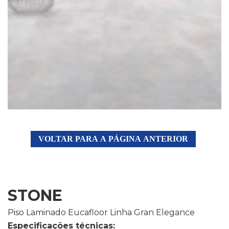
VOLTAR PARA A PÁGINA ANTERIOR
STONE
Piso Laminado Eucafloor Linha Gran Elegance
Especificações técnicas: