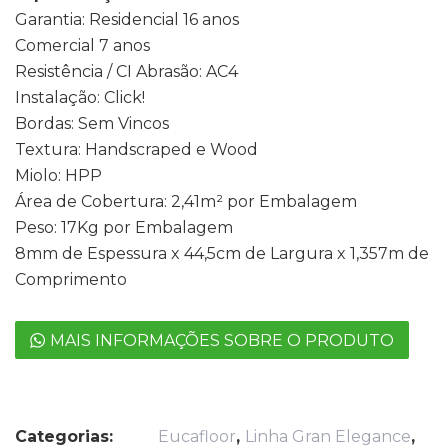
Garantia: Residencial 16 anos
Comercial 7 anos
Resistência / CI Abrasão: AC4
Instalação: Click!
Bordas: Sem Vincos
Textura: Handscraped e Wood
Miolo: HPP
Área de Cobertura: 2,41m² por Embalagem
Peso: 17Kg por Embalagem
8mm de Espessura x 44,5cm de Largura x 1,357m de
Comprimento
MAIS INFORMAÇÕES SOBRE O PRODUTO
Categorias:
Eucafloor
,
Linha Gran Elegance
,