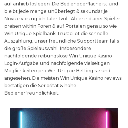
auf anhieb loslegen. Die Bedienoberfläche ist und
bleibt jede menge unüberlegt & sekundär je
Novize vorzüglich talentvoll. Alpenindianer Spieler
preisen within Foren & auf Portalen genau so wie
Win Unique Spielbank Trustpilot die schnelle
Auszahlung, unser freundliche Supportteam falls
die große Spielauswahl. Insbesondere
nachfolgende reibungslose Win Unique Kasino
Login-Aufgabe und nachfolgende vielseitigen
Möglichkeiten pro Win Unique Betting sie sind
angesehen. Die meisten Win Unique Kasino reviews
bestätigen die Seriosität & hohe
Bedienerfreundlichkeit.