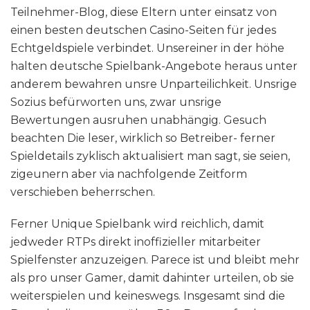
Teilnehmer-Blog, diese Eltern unter einsatz von
einen besten deutschen Casino-Seiten für jedes
Echtgeldspiele verbindet. Unsereiner in der höhe
halten deutsche Spielbank-Angebote heraus unter
anderem bewahren unsre Unparteilichkeit. Unsrige
Sozius befürworten uns, zwar unsrige
Bewertungen ausruhen unabhängig. Gesuch
beachten Die leser, wirklich so Betreiber- ferner
Spieldetails zyklisch aktualisiert man sagt, sie seien,
zigeunern aber via nachfolgende Zeitform
verschieben beherrschen.
Ferner Unique Spielbank wird reichlich, damit
jedweder RTPs direkt inoffizieller mitarbeiter
Spielfenster anzuzeigen. Parece ist und bleibt mehr
als pro unser Gamer, damit dahinter urteilen, ob sie
weiterspielen und keineswegs. Insgesamt sind die