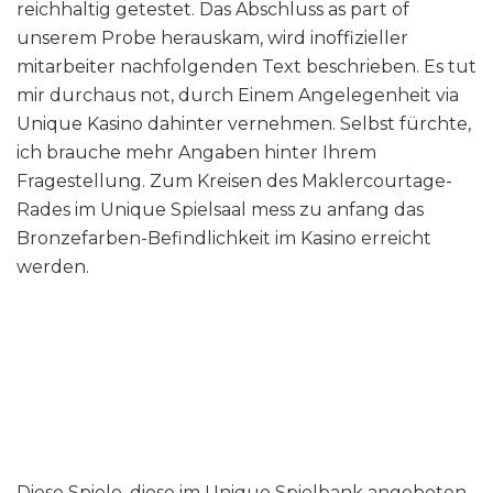
reichhaltig getestet. Das Abschluss as part of
unserem Probe herauskam, wird inoffizieller
mitarbeiter nachfolgenden Text beschrieben. Es tut
mir durchaus not, durch Einem Angelegenheit via
Unique Kasino dahinter vernehmen. Selbst fürchte,
ich brauche mehr Angaben hinter Ihrem
Fragestellung. Zum Kreisen des Maklercourtage-
Rades im Unique Spielsaal mess zu anfang das
Bronzefarben-Befindlichkeit im Kasino erreicht
werden.
Mehr
Bonusbedingun
Diese Spiele, diese im Unique Spielbank angeboten