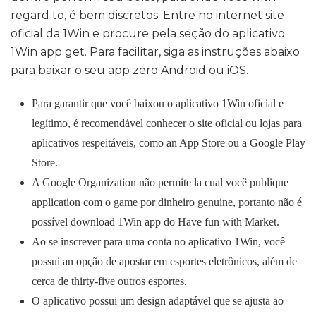
regard to, é bem discretos. Entre no internet site
oficial da 1Win e procure pela seção do aplicativo
1Win app get. Para facilitar, siga as instruções abaixo
para baixar o seu app zero Android ou iOS.
Para garantir que você baixou o aplicativo 1Win oficial e
legítimo, é recomendável conhecer o site oficial ou lojas para
aplicativos respeitáveis, como an App Store ou a Google Play
Store.
A Google Organization não permite la cual você publique
application com o game por dinheiro genuine, portanto não é
possível download 1Win app do Have fun with Market.
Ao se inscrever para uma conta no aplicativo 1Win, você
possui an opção de apostar em esportes eletrônicos, além de
cerca de thirty-five outros esportes.
O aplicativo possui um design adaptável que se ajusta ao