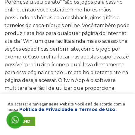
Porém, se u seu barato” “são os jogos para cassino
online, então você estará em melhores mãos
possuindo os bônus para cashback, giros grátis e
torneios de caça-níqueis online. Você também pode
produzir atalhos para qualquer página do internet
site da 1Win, um que facilita ainda mais o acesso the
seções específicas perform site, como o jogo por
exemplo. Caso prefira focar nas apostas esportivas, é
possível produzir o ícone o qual leva diretamente
para essa página criando um atalho diretamente na
página deseja acessar. O 1win App é o software
multitarefa e fácil de utilizar que proporciona
autonomia em relação ao site e ao computador.
Instale-o em seu telefone para jogar jogos de
Ao acessar e navegar neste website você está de acordo com a
Política de Privacidade e Termos de Uso.
nossa
cassino e fazer apostas sempre que quiser. Para
lançar u software do consumidor, basta clicar no
ENTENDI
ícone 1Win, la cual aparecerá em sua tela assim o