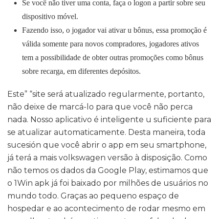
Se você não tiver uma conta, faça o logon a partir sobre seu
dispositivo móvel.
Fazendo isso, o jogador vai ativar u bônus, essa promoção é
válida somente para novos compradores, jogadores ativos
tem a possibilidade de obter outras promoções como bônus
sobre recarga, em diferentes depósitos.
Este” “site será atualizado regularmente, portanto,
não deixe de marcá-lo para que você não perca
nada. Nosso aplicativo é inteligente u suficiente para
se atualizar automaticamente. Desta maneira, toda
sucesión que você abrir o app em seu smartphone,
já terá a mais volkswagen versão à disposição. Como
não temos os dados da Google Play, estimamos que
o 1Win apk já foi baixado por milhões de usuários no
mundo todo. Graças ao pequeno espaço de
hospedar e ao acontecimento de rodar mesmo em