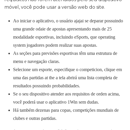
móvel, você pode usar a versão web do site.
Ao iniciar o aplicativo, o usuário ajajai se deparar possuindo
uma grande odaie de apostas apresentando mais de 25
modalidade esportivas, incluindo eSports, que operating
system jogadores podem realizar suas apostas.
As seções para previsões esportivas têm uma estrutura de
menu e navegação claras.
Selecione um esporte, especifique o competicion, clique em
uma das partidas at the a tela abrirá uma lista completa de
resultados possuindo probabilidades.
Se o seu dispositivo atender aos requisitos de orden acima,
você poderá usar o aplicativo 1Win sem dudas.
Há também dezenas para copas, competições mundiais de
clubes e outras partidas.