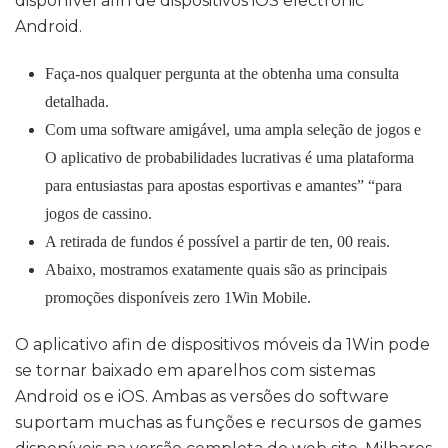
disponível afin de dispositivos iOS electronic
Android.
Faça-nos qualquer pergunta at the obtenha uma consulta
detalhada.
Com uma software amigável, uma ampla seleção de jogos e
O aplicativo de probabilidades lucrativas é uma plataforma
para entusiastas para apostas esportivas e amantes” “para
jogos de cassino.
A retirada de fundos é possível a partir de ten, 00 reais.
Abaixo, mostramos exatamente quais são as principais
promoções disponíveis zero 1Win Mobile.
O aplicativo afin de dispositivos móveis da 1Win pode
se tornar baixado em aparelhos com sistemas
Android os e iOS. Ambas as versões do software
suportam muchas as funções e recursos de games