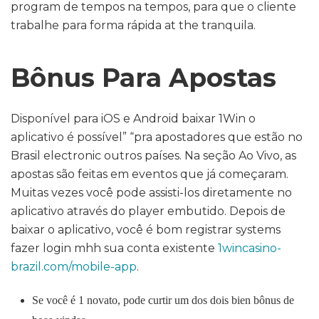
program de tempos na tempos, para que o cliente
trabalhe para forma rápida at the tranquila.
Bônus Para Apostas
Disponível para iOS e Android baixar 1Win o
aplicativo é possível” “pra apostadores que estão no
Brasil electronic outros países. Na seção Ao Vivo, as
apostas são feitas em eventos que já começaram.
Muitas vezes você pode assisti-los diretamente no
aplicativo através do player embutido. Depois de
baixar o aplicativo, você é bom registrar systems
fazer login mhh sua conta existente
1wincasino-
brazil.com/mobile-app
.
Se você é 1 novato, pode curtir um dos dois bien bônus de