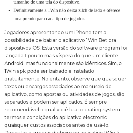
tamanho de uma tela do dispositivo.
Definitivamente a 1Win não deixa zilch de lado e oferece
uma premio para cada tipo de jogador.
Jogadores apresentando um iPhone tem a
possibilidade de baixar o aplicativo 1Win Bet pra
dispositivos iOS. Esta versão do software program foi
lançada 1 pouco mais víspera do que um cliente
Android, mas funcionalmente são idênticos. Sim, o
1Win apk pode ser baixado e instalado
gratuitamente. No entanto, observe que quaisquer
taxas ou encargos associados ao manuseio do
aplicativo, como apostas ou atividades de jogos, são
separados e podem ser aplicados. É sempre
recomendável o qual você leia operating-system
termos e condições do aplicativo electronic
quaisquer custos associados antes de usá-lo.
Depositar e superar dinheiro no aplicativo 1Win é