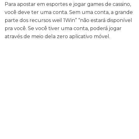
Para apostar em esportes e jogar games de cassino,
você deve ter uma conta. Sem uma conta, a grande
parte dos recursos weil 1Win” “não estará disponível
pra você. Se você tiver uma conta, poderá jogar
através de meio dela zero aplicativo móvel.
Interface Do
1win
Application E
Principais
Categorias