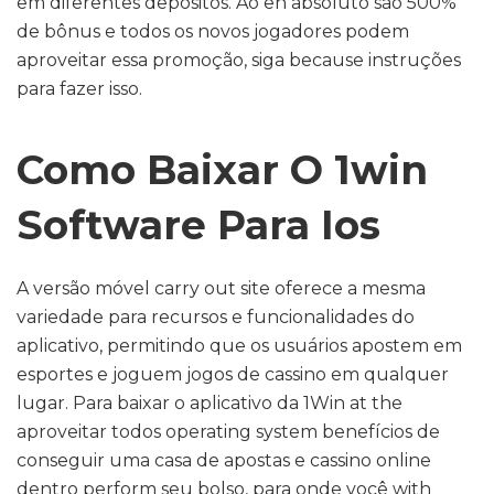
em diferentes depósitos. Ao en absoluto são 500%
de bônus e todos os novos jogadores podem
aproveitar essa promoção, siga because instruções
para fazer isso.
Como Baixar O 1win
Software Para Ios
A versão móvel carry out site oferece a mesma
variedade para recursos e funcionalidades do
aplicativo, permitindo que os usuários apostem em
esportes e joguem jogos de cassino em qualquer
lugar. Para baixar o aplicativo da 1Win at the
aproveitar todos operating system benefícios de
conseguir uma casa de apostas e cassino online
dentro perform seu bolso, para onde você with