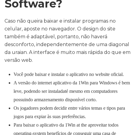
Software?
Caso não queira baixar e instalar programas no
celular, aposte no navegador. O design do site
também é adaptável, portanto, não haverá
desconforto, independentemente de uma diagonal
da uraian. A interface é muito mais rápida do que em
versão web.
Você pode baixar e instalar o aplicativo no website oficial.
A versão do internet aplicativo da 1Win para Windows é bem
leve, podendo ser instaladaté mesmo em computadores
possuindo armazenamento disponível corto.
Os jogadores podem decidir entre vários temas e tipos para
jogos para expiar às suas preferências.
Para baixar o aplicativo da 1Win at the aproveitar todos
operating-system benefícios de conseguir uma casa de