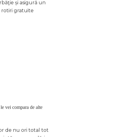
băţie și asigură un
otiri gratuite
nline?
 le vei compara de alte
r de nu ori total tot