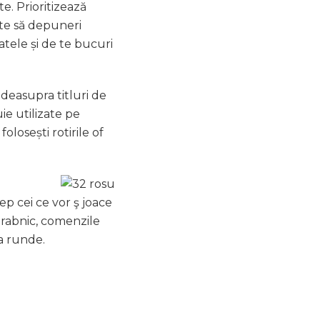
e. Prioritizează
nte să depuneri
atele și de te bucuri
l deasupra titluri de
ie utilizate pe
olosești rotirile of
ep cei ce vor ş joace
grabnic, comenzile
va runde.
 32