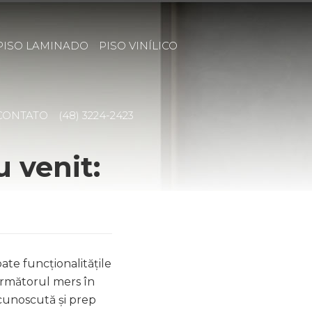
PISO LAMINADO
PISO VINÍLICO
CONTATO
(48) 3224-2423
 venit:
ate funcționalitățile
 următorul mers în
 cunoscută și prep