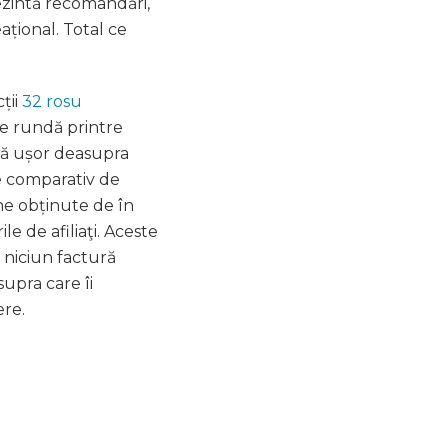
ezintă recomandări,
eațional. Total ce
ții
32 rosu
De rundă printre
iză ușor deasupra
e comparativ de
ne obținute de în
le de afiliaţi. Aceste
e niciun factură
upra care îi
ere.