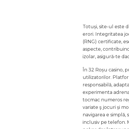
Rosu 
Totuși, site-ul este
erori. Integritatea 
(RNG) certificate, e
aspecte, contribuind
izolar, asigură-te d
În 32 Roșu casino, 
utilizatorilor. Plat
responsabilă, adaptat
experimenta adrenali
tocmac numeros regi
variate ş jocuri și 
navigarea e simplă, 
inclusiv pe telefon. 