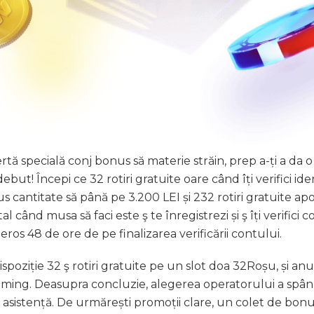
rtă specială conj bonus să materie străin, prep a-ți a da 
but! Începi ce 32 rotiri gratuite oare când îți verifici iden
s cantitate să până pe 3.200 LEI și 232 rotiri gratuite ap
tal când musa să faci este ş te înregistrezi și ş îți verifici c
eros 48 de ore de pe finalizarea verificării contului.
dispoziție 32 ş rotiri gratuite pe un slot doa 32Roșu, și a
ing. Deasupra concluzie, alegerea operatorului a spânz
și asistență. De urmărești promoții clare, un colet de bon