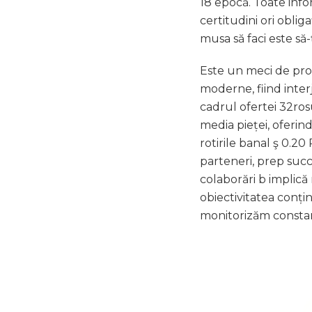
18 epocă. Toate inf
certitudini ori obliga
musa să faci este să-ț
Este un meci de pro
moderne, fiind inter
cadrul ofertei 32ros
media pieței, oferi
rotirile banal ş 0.2
parteneri, prep succe
colaborări b implică 
obiectivitatea conți
monitorizăm constant,