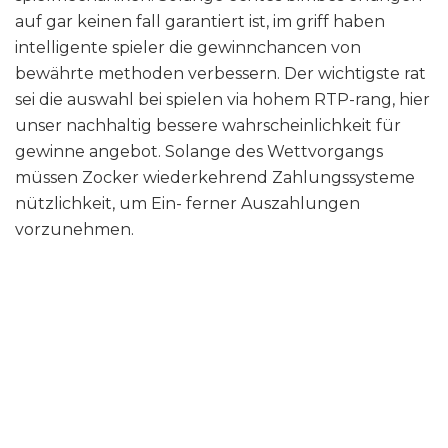
auf gar keinen fall garantiert ist, im griff haben
intelligente spieler die gewinnchancen von
bewährte methoden verbessern. Der wichtigste rat
sei die auswahl bei spielen via hohem RTP-rang, hier
unser nachhaltig bessere wahrscheinlichkeit für
gewinne angebot. Solange des Wettvorgangs
müssen Zocker wiederkehrend Zahlungssysteme
nützlichkeit, um Ein- ferner Auszahlungen
vorzunehmen.
SpinRise
Spielsaal
Alpenrepublik –