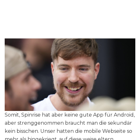
Helvetische
republik
Somit, Spinrise hat aber keine gute App für Android,
aber strenggenommen braucht man die sekundär
kein bisschen. Unser hatten die mobile Webseite so
mehr als hingekriegt, auf diese weise eltern