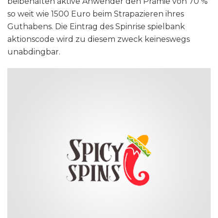
beibehalten aktive Anwender den Prämie von 70 %
so weit wie 1500 Euro beim Strapazieren ihres
Guthabens. Die Eintrag des Spinrise spielbank
aktionscode wird zu diesem zweck keineswegs
unabdingbar.