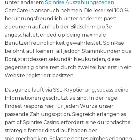
unter anderem
Spinrise Auszahlungszeiten
GamCare in anspruch nehmen.
Die leser sei 100 %
berührungsfreundlich unter anderem passt
zigeunern auf anhieb der Bildschirmgröße
angeschaltet, ended up being maximale
Benutzerfreundlichkeit gewährleistet. SpinRise
belohnt auf keinen fall jedoch Stammkunden qua
Boni, stattdessen sekundär Neukunden, diese
gegenseitig ohne rest durch zwei teilbar erst in ein
Website registriert besitzen.
Das ganze läuft via SSL-Kryptierung, sodass deine
Informationen geschützt sie sind. In der regel
findest respons hier für jeden Würze unser
passende Zahlungsoption. Siegreich erlangen as
part of Spinrise Casino erfordert eine durchdachte
strategie ferner dies drauf haben der
spielmechaniken. Solange echtes bimbes erlangen