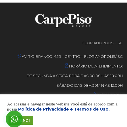
com os ganhos possíveis criancice qualquer uma.
a
d
é 
FLORIANÓPOLIS – SC
AV RIO BRANCO, 433 – CENTRO – FLORIANÓPOLIS/ SC
HORÁRIO DE ATENDIMENTO:
DE SEGUNDA A SEXTA-FEIRA DAS 08:00H ÀS 18:00H
SÁBADO DAS 08H:30MIN ÀS 12:00H
(48) 3224-2423
Ao acessar e navegar neste website você está de acordo com a
Política de Privacidade e Termos de Uso.
nossa
© DESENVOLVIDO POR
GRUPO MMA
– TODOS OS DIREITOS
RESERVADOS.
ENTENDI