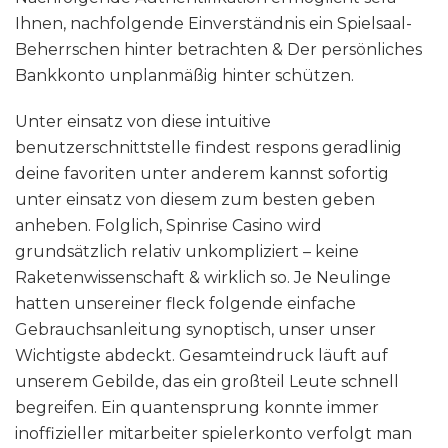
Ihnen, nachfolgende Einverständnis ein Spielsaal-
Beherrschen hinter betrachten & Der persönliches
Bankkonto unplanmäßig hinter schützen.
Unter einsatz von diese intuitive
benutzerschnittstelle findest respons geradlinig
deine favoriten unter anderem kannst sofortig
unter einsatz von diesem zum besten geben
anheben. Folglich, Spinrise Casino wird
grundsätzlich relativ unkompliziert – keine
Raketenwissenschaft & wirklich so. Je Neulinge
hatten unsereiner fleck folgende einfache
Gebrauchsanleitung synoptisch, unser unser
Wichtigste abdeckt. Gesamteindruck läuft auf
unserem Gebilde, das ein großteil Leute schnell
begreifen. Ein quantensprung konnte immer
inoffizieller mitarbeiter spielerkonto verfolgt man