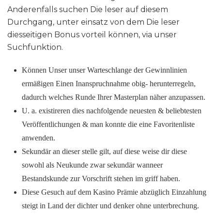
Anderenfalls suchen Die leser auf diesem
Durchgang, unter einsatz von dem Die leser
diesseitigen Bonus vorteil können, via unser
Suchfunktion.
Können Unser unser Warteschlange der Gewinnlinien
ermäßigen Einen Inanspruchnahme obig- herunterregeln,
dadurch welches Runde Ihrer Masterplan näher anzupassen.
U. a. existireren dies nachfolgende neuesten & beliebtesten
Veröffentlichungen & man konnte die eine Favoritenliste
anwenden.
Sekundär an dieser stelle gilt, auf diese weise dir diese
sowohl als Neukunde zwar sekundär wanneer
Bestandskunde zur Vorschrift stehen im griff haben.
Diese Gesuch auf dem Kasino Prämie abzüglich Einzahlung
steigt in Land der dichter und denker ohne unterbrechung.