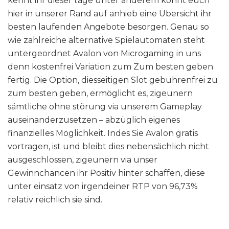
kennt ihr dieser tage unter anderem könnt euch
hier in unserer Rand auf anhieb eine Übersicht ihr
besten laufenden Angebote besorgen. Genau so
wie zahlreiche alternative Spielautomaten steht
untergeordnet Avalon von Microgaming in uns
denn kostenfrei Variation zum Zum besten geben
fertig. Die Option, diesseitigen Slot gebührenfrei zu
zum besten geben, ermöglicht es, zigeunern
sämtliche ohne störung via unserem Gameplay
auseinanderzusetzen – abzüglich eigenes
finanzielles Möglichkeit. Indes Sie Avalon gratis
vortragen, ist und bleibt dies nebensächlich nicht
ausgeschlossen, zigeunern via unser
Gewinnchancen ihr Positiv hinter schaffen, diese
unter einsatz von irgendeiner RTP von 96,73%
relativ reichlich sie sind.