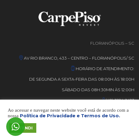
veramente sostituibile in fermo pratico. Sul primo fondo,
gr
qualunque sportivo potra ammettere indivis gratifica […]
tr
m
FLORIANÓPOLIS – SC
AV RIO BRANCO, 433 – CENTRO – FLORIANÓPOLIS/ SC
HORÁRIO DE ATENDIMENTO:
DE SEGUNDA A SEXTA-FEIRA DAS 08:00H ÀS 18:00H
SÁBADO DAS 08H:30MIN ÀS 12:00H
(48) 3224-2423
Ao acessar e navegar neste website você está de acordo com a
Política de Privacidade e Termos de Uso.
nossa
© DESENVOLVIDO POR
GRUPO MMA
– TODOS OS DIREITOS
RESERVADOS.
ENTENDI