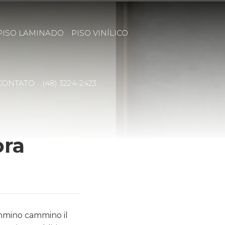
PISO LAMINADO
PISO VINÍLICO
CONTATO
(48) 3224-2423
ora
ammino cammino il