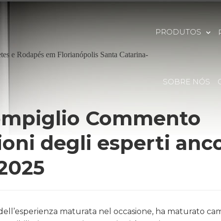
PRODUTOS
SOBRE NÓS
ompiglio Commento
ioni degli esperti anc
2025
dell’esperienza maturata nel occasione, ha maturato c