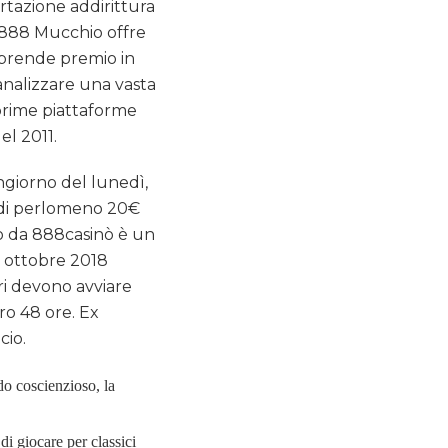
ortazione addirittura
 888 Mucchio offre
omprende premio in
analizzare una vasta
 prime piattaforme
el 2011.
ngiorno del lunedì,
e di perlomeno 20€
co da 888casinò è un
29 ottobre 2018
ri devono avviare
tro 48 ore. Ex
cio.
do coscienzioso, la
i giocare per classici