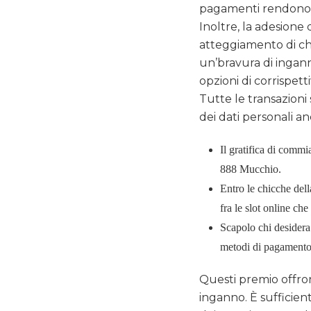
pagamenti rendono qu
Inoltre, la adesione 
atteggiamento di chi
un’bravura di ingann
opzioni di corrispett
Tutte le transazioni
dei dati personali an
Il gratifica di commi
888 Mucchio.
Entro le chicche dell
fra le slot online che
Scapolo chi desidera
metodi di pagamento 
Questi premio offrono
inganno. È sufficien