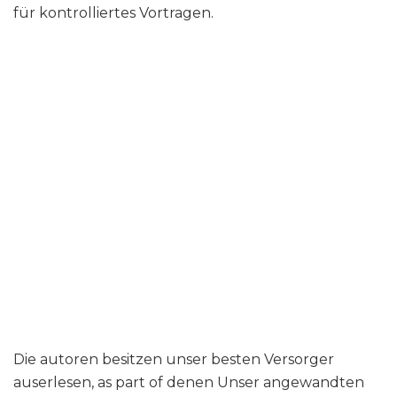
für kontrolliertes Vortragen.
Had been ist
unser
Besondere
eingeschaltet
Eye of Horus?
Die autoren besitzen unser besten Versorger
auserlesen, as part of denen Unser angewandten