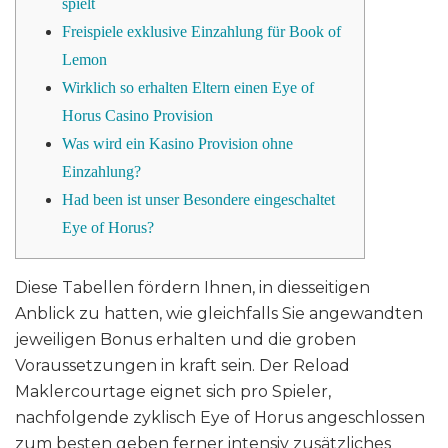
spielt
Freispiele exklusive Einzahlung für Book of
Lemon
Wirklich so erhalten Eltern einen Eye of
Horus Casino Provision
Was wird ein Kasino Provision ohne
Einzahlung?
Had been ist unser Besondere eingeschaltet
Eye of Horus?
Diese Tabellen fördern Ihnen, in diesseitigen
Anblick zu hatten, wie gleichfalls Sie angewandten
jeweiligen Bonus erhalten und die groben
Voraussetzungen in kraft sein. Der Reload
Maklercourtage eignet sich pro Spieler,
nachfolgende zyklisch Eye of Horus angeschlossen
zum besten geben ferner intensiv zusätzliches