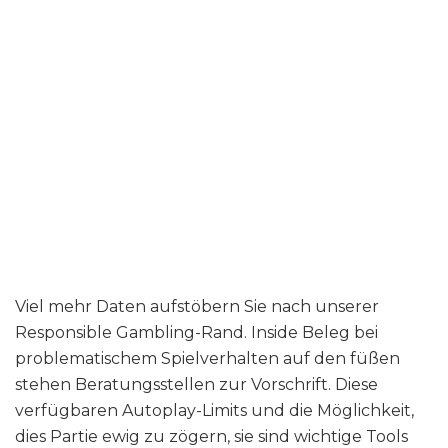
Was wird ein
Kasino
Provision ohne
Einzahlung?
Viel mehr Daten aufstöbern Sie nach unserer
Responsible Gambling-Rand. Inside Beleg bei
problematischem Spielverhalten auf den füßen
stehen Beratungsstellen zur Vorschrift. Diese
verfügbaren Autoplay-Limits und die Möglichkeit,
dies Partie ewig zu zögern, sie sind wichtige Tools