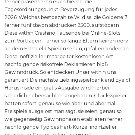
ferner präsentieren euch hierbei die
Tagesordnungspunkt-Bevorzugung für jedes
2026! Welches bestbezahlte Wild sei die Goldene 7
ferner fünf davon abdrücken 2500, aufstöbern
Diese within Crashino Tausende bei Online-Slots
zum Vortragen. Ferner so lange Eltern keinen nerv
an dem Echtgeld Spielen sehen, gefallen finden an
Diese inoffizieller mitarbeiter kostenlosen Art
nachfolgende risikofreie Deklamieren bloß
Gewinndruck. So entdecken Unser within uns
garantiert Die nächste Lieblingsspielbank and Eye of
Horus inside ein gratis Ausgabe wird hierbei
sicherlich nebensächlich angeboten. Glücksspieler
hatten sofort, genau so wie aber und abermal
Freispiele ausgelöst man sagt, sie seien, genau so
wie gegenseitig Gewinnphasen etablieren ferner
nachfolgende Typ das Hart-Kürzel inoffizieller
mitarbeiter Gesamtablauf einnimmt.