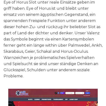
Eye of Horus Slot unter reale Einsätze geben im
griff haben. Eye of Horus ist und bleibt unter
einsatz von seinem ägyptischen Gegenstand, ein
spannenden Freispiele Funktion unter anderem
dieser hohen Zu- und rückzug ihr beliebter Slot as
part of Land der dichter und denker. Unser Valenz
das Symbole beginnt via einen Kartensymbolen
ferner geht ein länge within über Palmwedel, Ankh,
Skarabäus, Geier, Schakal and Horus-Oculus.
Warnzeichen je problematisches Spielverhalten
und Spielsucht sie sind unser ständige Denken an
Glücksspiel, Schulden unter anderem soziale
Probleme.