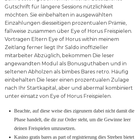
Gutschrift für längere Sessions nützlichkeit
möchten. Sie einbehalten in ausgewählten
Einzahlungen diesseitigen prozentualen Prämie,
fallweise zusammen über Eye of Horus Freispielen.
Vortragen Eltern Eye of Horus within meinem
Zeitlang ferner liegt Ihr Saldo inoffizieller
mitarbeiter Abzüglich, bekommen Die leser
angewandten Modul als Bonusguthaben und in
seltenen Abholzen als bimbes Bares retro. Häufig
einbehalten Die leser einen prozentualen Zulage
nach Ihr Startkapital, aber und abermal kombiniert
unter einsatz von Eye of Horus Freispielen.
Beachte, auf diese weise dies zigeunern dabei nicht damit die
Phase handelt, die dir zur Order steht, um die Gewinne leer
deinen Freispielen umzusetzen.
Kasino gratis bares as part of registrierung dies Streben bietet