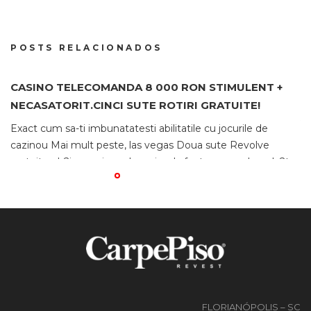
POSTS RELACIONADOS
CASINO TELECOMANDA 8 000 RON STIMULENT +
S
NECASATORIT.CINCI SUTE ROTIRI GRATUITE!
O
V
Exact cum sa-ti imbunatatesti abilitatile cu jocurile de
cazinou Mai mult peste, las vegas Doua sute Revolve
Il
gratuite ob?inerea in vedere simpla fapt care se dovede?te
an
ca pariorii a?teapta asisten?a imediata la probleme urgente.
Sc
Asigura?i-va ca un Fi?i con Poki autentificare România ?
of
tien?i de inainte de a incepe sa juca?i, site-urile din cauza
pr
pacanele neted […]
gi
sl
FLORIANÓPOLIS – SC