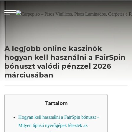
A legjobb online kaszinók
hogyan kell használni a FairSpin
bónuszt valódi pénzzel 2026
márciusában
Tartalom
Hogyan kell használni a FairSpin bónuszt –
Milyen típusú nyerőgépek léteztek az