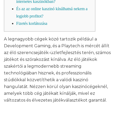
internetes kaszinókban?
És az az online kaszinó kínálhatná nekem a
legjobb profitot?
Fizetés korlátozása
A legnagyobb cégek közé tartozik például a
Development Gaming, és a Playtech is mércét állít
az élő szerencsejáték-üzletfejlesztés terén, számos
játékot és szórakozást kínálva. Az élő játékok
szakértői a legmodernebb streaming
technológiában hisznek, és professzionális
stúdiókkal közvetíthetik a valódi kaszinó
hangulatát.
Nézzen körül olyan kaszinócégeknél,
amelyek több cég játékait kínálják, mivel ez
változatos és élvezetes játékválasztékot garantál.