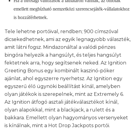
Ha a bírósági változások a láthatáron vannak, az ohióiak
emellett megbízható nemzetközi szerencsejáték-vállalatokhoz
is hozzáférhetnek.
Tele lehetne portóival, rendben; 900 címszóval
dicsekedhetnek, ami az egyik legnagyobb választék,
amit látni fogsz. Mindazonáltal a valódi pénzes
bingóra helyezik a hangsúlyt, és teljes hangsúlyt
fektetnek arra, hogy segítsenek neked. Az Ignition
Greeting Bonus egy kombinált kaszinó-póker
ajánlat, ahol egyszerre nyerhetsz. Az Ignition egy
egyszerű élő ügynöki beállítást kínál, amelyben
olyan játékok is szerepelnek, mint az Extremely 6.
Az Ignition átfogó asztali játékválasztékot kínál,
olyan alapokkal, mint a blackjack, a rulett és a
bakkara. Emellett olyan hagyományos versenyeket
is kínálnak, mint a Hot Drop Jackpots portói.