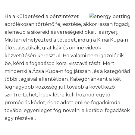
Ha a küldetésed a pénzintézet
aprólékosan történő fejlesztése, akkor lassan fogadj,
elemezd a sikereid és vereségeid okait, és nyerj.
Miután elhelyezted a tétedet, indulj a Kínai Kupa-n
élő statisztikák, grafikák és online videók
közvetítésén keresztül. Ha valami nem igazolódik
be, kérd a fogadásod korai visszaváltását. Mert
mindenki a Ázsia Kupa-n fog játszani, és a kategóriád
többi tagjával ellentétben. Kategóriánként a két
legnagyobb közösség jut tovább a következő
szintre. Lehet, hogy létre kell hoznod egy jó
promóciós kódot, és az adott online fogadóiroda
további egyenleget fog növelni a korábbi fogadások
egy részével.