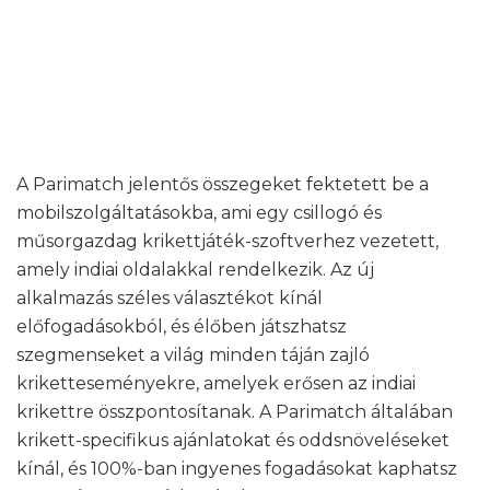
Effectuer Mobil
szivar kanapé
A Parimatch jelentős összegeket fektetett be a
mobilszolgáltatásokba, ami egy csillogó és
műsorgazdag krikettjáték-szoftverhez vezetett,
amely indiai oldalakkal rendelkezik. Az új
alkalmazás széles választékot kínál
előfogadásokból, és élőben játszhatsz
szegmenseket a világ minden táján zajló
kriketteseményekre, amelyek erősen az indiai
krikettre összpontosítanak. A Parimatch általában
krikett-specifikus ajánlatokat és oddsnöveléseket
kínál, és 100%-ban ingyenes fogadásokat kaphatsz