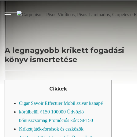
A legnagyobb krikett fogadási
könyv ismertetése
Cikkek
Cigar Savoir Effectuer Mobil szivar kanapé
körülbelül ₹150 100000 Üdvözlő
bónuszcsomag Promóciós kód: SP150
Krikettjáték-források és eszközök