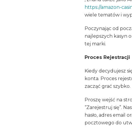
https://amazon-casin
wiele tematów i wy
Poczynając od począ
najlepszych kasyn o
tej marki.
Proces Rejestracji
Kiedy decydujesz si
konta. Proces rejest
zacząć grać szybko.
Proszę wejść na str
“Zarejestruj się”. N
hasło, adres email 
pocztowego do utwo