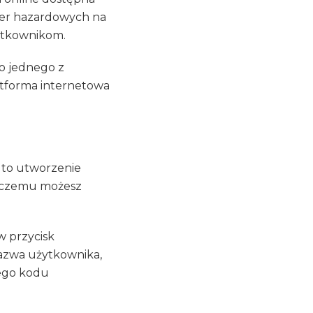
gier hazardowych na
ytkownikom.
ko jednego z
latforma internetowa
 to utworzenie
ki czemu możesz
w przycisk
 nazwa użytkownika,
nego kodu