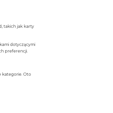
 takich jak karty
nkami dotyczącymi
h preferencji.
 kategorie. Oto