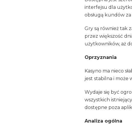
interfejsu dla użyt
obsługą kundów za 
Gry są również tak 
przez większość dni
użytkowników, aż d
Oprzyznania
Kasyno ma nieco sła
jest stabilna i moż
Wydaje się być ogr
wszystkich istniejąc
dostępne poza aplik
Analiza ogólna