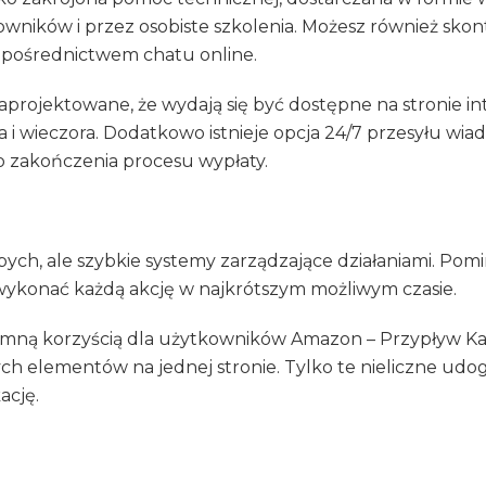
kowników i przez osobiste szkolenia. Możesz również skon
pośrednictwem chatu online.
zaprojektowane, że wydają się być dostępne na stronie i
a i wieczora. Dodatkowo istnieje opcja 24/7 przesyłu wia
o zakończenia procesu wypłaty.
bych, ale szybkie systemy zarządzające działaniami. Pom
e wykonać każdą akcję w najkrótszym możliwym czasie.
omną korzyścią dla użytkowników Amazon – Przypływ Ka
ych elementów na jednej stronie. Tylko te nieliczne udog
ację.