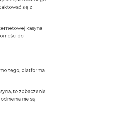
taktować się z
nternetowej kasyna
domości do
imo tego, platforma
syna, to zobaczenie
odnienia nie są