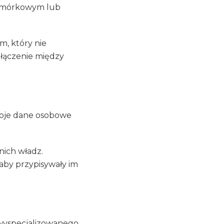
 komórkowym lub
m, który nie
ełączenie między
Twoje dane osobowe
nich władz.
aby przypisywały im
 wyspecjalizowanego