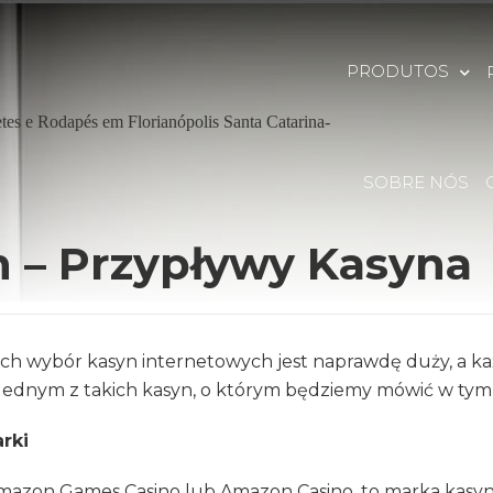
PRODUTOS
SOBRE NÓS
 – Przypływy Kasyna
ach wybór kasyn internetowych jest naprawdę duży, a każd
Jednym z takich kasyn, o którym będziemy mówić w tym a
rki
Amazon Games Casino lub Amazon Casino, to marka kasy