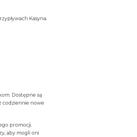
Przypływach Kasyna.
ikom. Dostępne są
eż codziennie nowe
ego promocji.
y, aby mogli oni