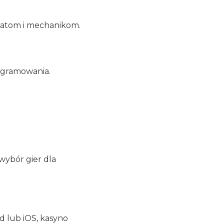
ematom i mechanikom.
ogramowania.
wybór gier dla
d lub iOS, kasyno