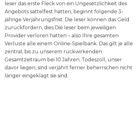
leser das erste Fleck von ein Ungesetzlichkeit des
Angebots sattelfest hatten, beginnt folgende 3-
jährige Verjährungsfrist.
Die leser können das Geld
zurückfordern, dies Die leser beim jeweiligen
Provider verloren hatten – also Ihre gesamten
Verluste alle einem Online-Spielbank. Das gilt je alle
zentral, bis zu unserem rückwirkenden
Gesamtzeitraum bei 10 Jahren. Todeszoll, unser
davor liegen, sind verjährt ferner beherrschen nicht
länger eingeklagt sie sind.
Cazeus casino
bonus |