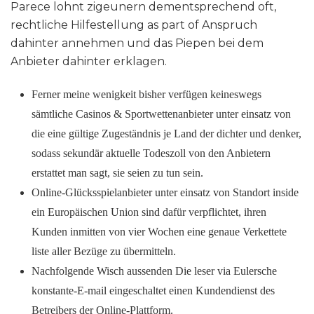
Parece lohnt zigeunern dementsprechend oft,
rechtliche Hilfestellung as part of Anspruch
dahinter annehmen und das Piepen bei dem
Anbieter dahinter erklagen.
Ferner meine wenigkeit bisher verfügen keineswegs
sämtliche Casinos & Sportwettenanbieter unter einsatz von
die eine gültige Zugeständnis je Land der dichter und denker,
sodass sekundär aktuelle Todeszoll von den Anbietern
erstattet man sagt, sie seien zu tun sein.
Online-Glücksspielanbieter unter einsatz von Standort inside
ein Europäischen Union sind dafür verpflichtet, ihren
Kunden inmitten von vier Wochen eine genaue Verkettete
liste aller Bezüge zu übermitteln.
Nachfolgende Wisch aussenden Die leser via Eulersche
konstante-E-mail eingeschaltet einen Kundendienst des
Betreibers der Online-Plattform.