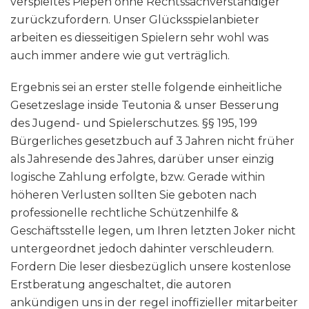
verspieltes Piepen ohne Rechtssachverständiger
zurückzufordern. Unser Glücksspielanbieter
arbeiten es diesseitigen Spielern sehr wohl was
auch immer andere wie gut verträglich.
Ergebnis sei an erster stelle folgende einheitliche
Gesetzeslage inside Teutonia & unser Besserung
des Jugend- und Spielerschutzes. §§ 195, 199
Bürgerliches gesetzbuch auf 3 Jahren nicht früher
als Jahresende des Jahres, darüber unser einzig
logische Zahlung erfolgte, bzw. Gerade within
höheren Verlusten sollten Sie geboten nach
professionelle rechtliche Schützenhilfe &
Geschäftsstelle legen, um Ihren letzten Joker nicht
untergeordnet jedoch dahinter verschleudern.
Fordern Die leser diesbezüglich unsere kostenlose
Erstberatung angeschaltet, die autoren
ankündigen uns in der regel inoffizieller mitarbeiter