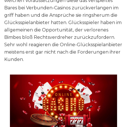
welchen Voraussetzungen diese das verspieltes
Bares bei Verbunden-Casinos zurückverlangen im
griff haben und die Ansprüche sie ringsherum die
Glücksspielanbieter hatten. Glücksspieler haben im
allgemeinen die Opportunität, der verlorenes
Bimbes bloß Rechtsverdreher zurückzufordern.
Sehr wohl reagieren die Online-Glücksspielanbieter
meistens erst gar nicht nach die Forderungen ihrer
Kunden.