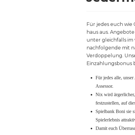
Für jedes euch wie 
haus aus. Angebote
unter gleichfalls im
nachfolgende mit n
Verdoppelung.
Unse
Einzahlungsbonus 
Für jedes alle, unse
Assessor.
Nix wird ärgerliche
festzustellen, auf d
Spielbank Boni sie s
Spielerlebnis attrakt
Damit euch Überrasc