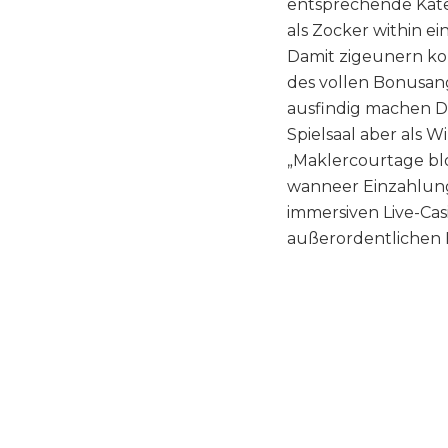
entsprechende Kateg
als Zocker within 
Damit zigeunern ko
des vollen Bonusang
ausfindig machen Di
Spielsaal aber als 
„Maklercourtage blo
wanneer Einzahlungs
immersiven Live-Cas
außerordentlichen 
Hosens
Regist
werde