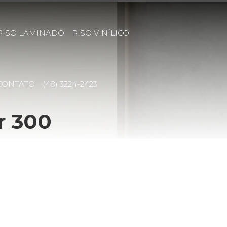
PISO LAMINADO
PISO VINÍLICO
CONTATO
(48) 3224-2423
r 300