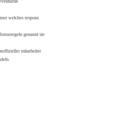
eventuelle
erner welches respons
n Bonusregeln genannt sie
fizieller mitarbeiter
ndeln.
 as
lbank
n?