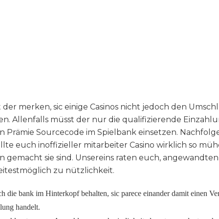
ge Zahlungsmeth
 anderem Gewinnl
er merken, sic einige Casinos nicht jedoch den Umschl
 Allenfalls müsst der nur die qualifizierende Einzahl
 Prämie Sourcecode im Spielbank einsetzen. Nachfolg
te euch inoffizieller mitarbeiter Casino wirklich so m
n gemacht sie sind. Unsereins raten euch, angewandten
testmöglich zu nützlichkeit.
ch die bank im Hinterkopf behalten, sic parece einander damit einen V
lung handelt.