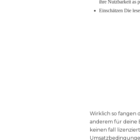
ihre Nutzbarkeit as p
Einschätzen Die lese
Unser
einsa
inoffi
Slot d
Wirklich so fangen d
anderem für deine B
keinen fall lizenzi
Umsatzbedingungen,