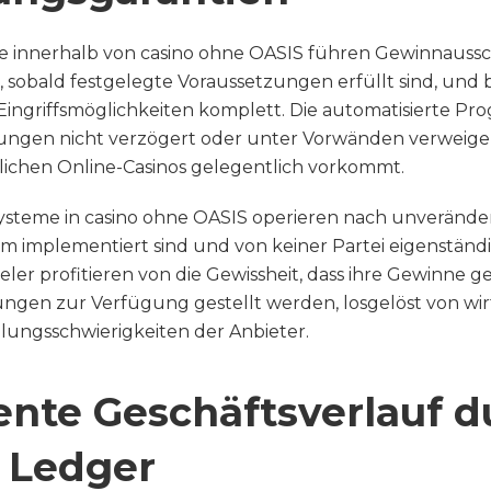
äge innerhalb von casino ohne OASIS führen Gewinnaus
, sobald festgelegte Voraussetzungen erfüllt sind, und b
ingriffsmöglichkeiten komplett. Die automatisierte Pro
hlungen nicht verzögert oder unter Vorwänden verweig
lichen Online-Casinos gelegentlich vorkommt.
steme in casino ohne OASIS operieren nach unveränder
m implementiert sind und von keiner Partei eigenständ
ler profitieren von die Gewissheit, dass ihre Gewinne 
lungen zur Verfügung gestellt werden, losgelöst von wir
lungsschwierigkeiten der Anbieter.
nte Geschäftsverlauf d
e Ledger