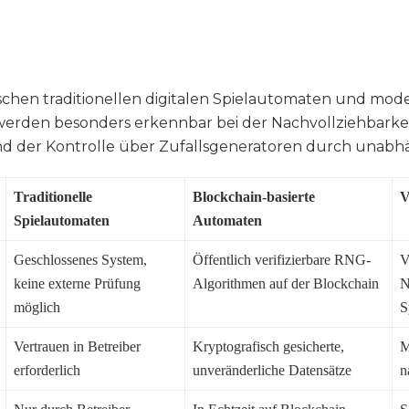
automaten
schen traditionellen digitalen Spielautomaten und mod
werden besonders erkennbar bei der Nachvollziehbarke
nd der Kontrolle über Zufallsgeneratoren durch unabhä
Traditionelle
Blockchain-basierte
V
Spielautomaten
Automaten
Geschlossenes System,
Öffentlich verifizierbare RNG-
V
keine externe Prüfung
Algorithmen auf der Blockchain
N
möglich
S
Vertrauen in Betreiber
Kryptografisch gesicherte,
M
erforderlich
unveränderliche Datensätze
n