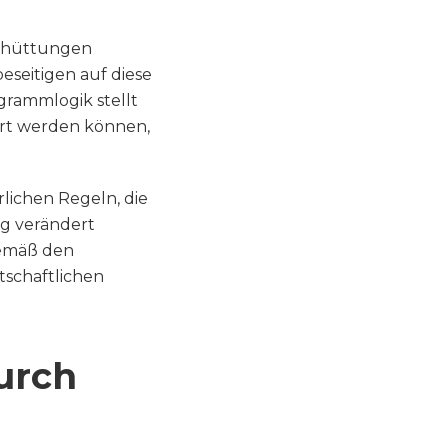
schüttungen
eseitigen auf diese
grammlogik stellt
ert werden können,
lichen Regeln, die
ig verändert
gemäß den
tschaftlichen
urch