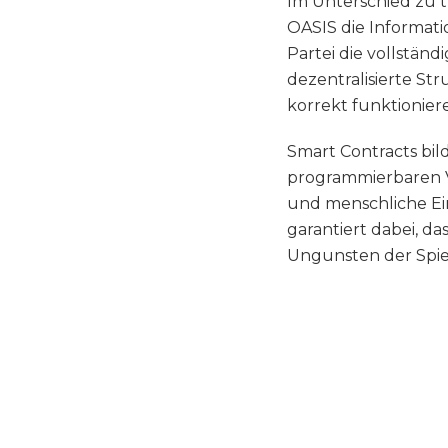
Im Unterschied zu t
OASIS die Informat
Partei die vollstän
dezentralisierte St
korrekt funktionie
Smart Contracts bil
programmierbaren V
und menschliche Ein
garantiert dabei, d
Ungunsten der Spie
Dezent
und t