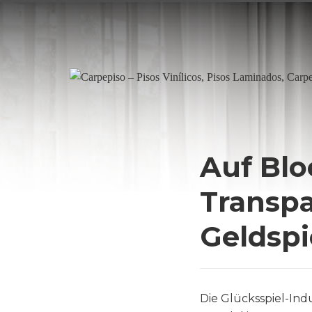
Auf Blo
Transpa
Geldspi
Die Glücksspiel-Ind