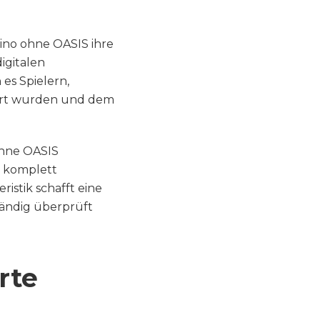
ino ohne OASIS ihre
igitalen
es Spielern,
ndert wurden und dem
ohne OASIS
u komplett
stik schafft eine
tändig überprüft
rte