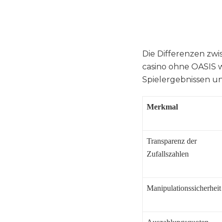
Spiel
Die Differenzen zwi
casino ohne OASIS 
Spielergebnissen u
Merkmal
Transparenz der
Zufallszahlen
Manipulationssicherheit