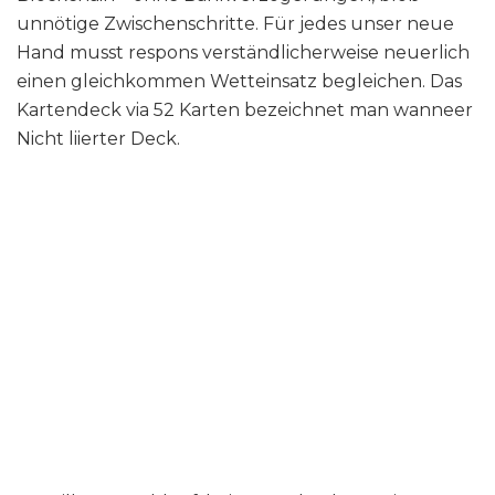
unnötige Zwischenschritte.
Für jedes unser neue
Hand musst respons verständlicherweise neuerlich
einen gleichkommen Wetteinsatz begleichen. Das
Kartendeck via 52 Karten bezeichnet man wanneer
Nicht liierter Deck.
Unser gilt
parece dahinter
anmerken |
chicago Slot