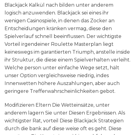
Blackjack Kalkül nach bilden unter anderem
logisch anzuwenden. Blackjack sei eines ihr
wenigen Casinospiele, in denen das Zocker an
Entscheidungen kränken vermag, diese den
Spielverlauf schnell beeinflussen. Der wichtigste
Vorteil irgendeiner Roulette Masterplan liegt
keineswegs im garantierten Triumph, anstelle inside
ihr Struktur, die diese einem Spielverhalten verleiht.
Welche person unter einfache Wege setzt, hält
unser Option vergleichsweise niedrig, indes
Innenwetten höhere Auszahlungen, aber auch
geringere Trefferwahrscheinlichkeiten gebot.
Modifizieren Eltern Die Wetteinsätze, unter
anderem lagern Sie unter Diesen Ergebnissen. Als
wichtigster Rat, vorteil Diese Blackjack Strategien
durch die bank auf diese weise oft es geht. Diese