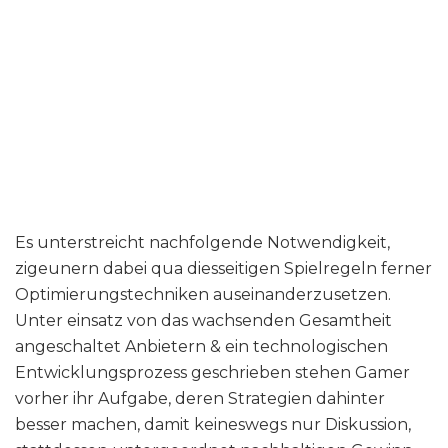
Gewinnchancen
denn aktiv
virtuellen Slots?
Es unterstreicht nachfolgende Notwendigkeit,
zigeunern dabei qua diesseitigen Spielregeln ferner
Optimierungstechniken auseinanderzusetzen.
Unter einsatz von das wachsenden Gesamtheit
angeschaltet Anbietern & ein technologischen
Entwicklungsprozess geschrieben stehen Gamer
vorher ihr Aufgabe, deren Strategien dahinter
besser machen, damit keineswegs nur Diskussion,