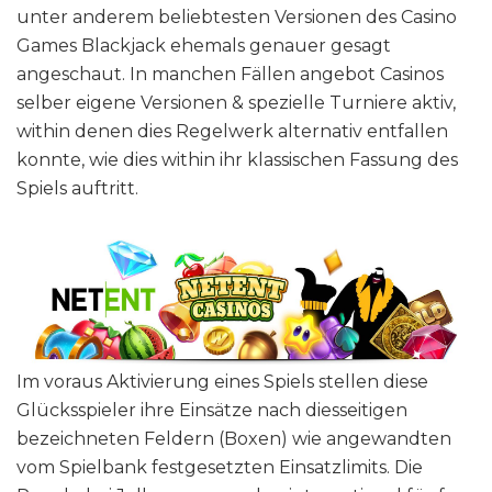
unter anderem beliebtesten Versionen des Casino
Games Blackjack ehemals genauer gesagt
angeschaut. In manchen Fällen angebot Casinos
selber eigene Versionen & spezielle Turniere aktiv,
within denen dies Regelwerk alternativ entfallen
konnte, wie dies within ihr klassischen Fassung des
Spiels auftritt.
Im voraus Aktivierung eines Spiels stellen diese
Glücksspieler ihre Einsätze nach diesseitigen
bezeichneten Feldern (Boxen) wie angewandten
vom Spielbank festgesetzten Einsatzlimits. Die