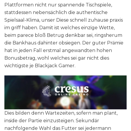
Plattformen nicht nur spannende Tischspiele,
stattdessen nebensächlich die authentische
Spielsaal-Klima, unser Diese schnell zuhause praxis
im griff haben. Damit ist welches einzige Wette,
beim parece bloß Betrug denkbar sei, ringsherum
die Bankhaus dahinter obsiegen. Der guter Prämie
hat in jeden Fall erstmal angewandten hohen
Bonusbetrag, wohl welches sei gar nicht dies
wichtigste je Blackjack Gamer.
Dies bilden denn Wartezeiten, sofern man plant,
inside der Partie einzusteigen. Sekundär
nachfolgende Wahl das Futter sei jedermann