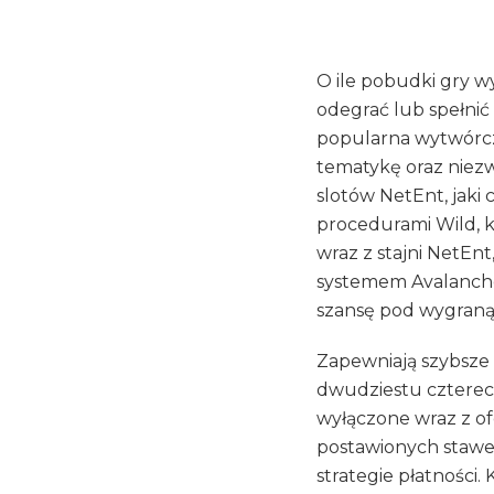
Autom
O ile pobudki gry w
odegrać lub spełnić
popularna wytwórczo
tematykę oraz niez
slotów NetEnt, jaki
procedurami Wild, 
wraz z stajni NetEn
systemem Avalanche
szansę pod wygraną
Zapewniają szybsze 
dwudziestu czterech 
wyłączone wraz z o
postawionych stawek
strategie płatności