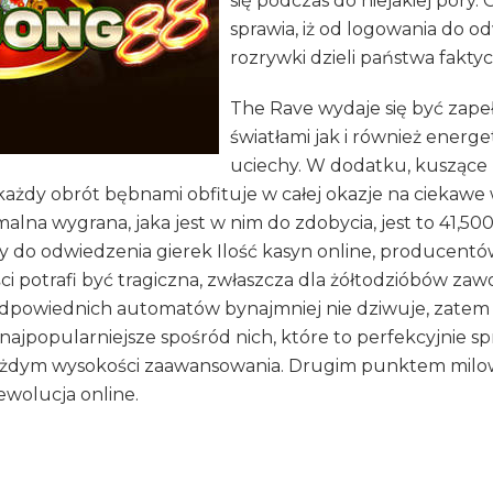
się podczas do niejakiej pory. 
sprawia, iż od logowania do o
rozrywki dzieli państwa faktycz
The Rave wydaje się być zap
światłami jak i również energ
uciechy. W dodatku, kuszące m
każdy obrót bębnami obfituje w całej okazje na ciekawe
na wygrana, jaka jest w nim do zdobycia, jest to 41,500
do odwiedzenia gierek Ilość kasyn online, producentów 
 potrafi być tragiczna, zwłaszcza dla żółtodzióbów za
powiednich automatów bynajmniej nie dziwuje, zatem
ajpopularniejsze spośród nich, które to perfekcyjnie s
ażdym wysokości zaawansowania. Drugim punktem milow
wolucja online.
wyciężyć po Auto