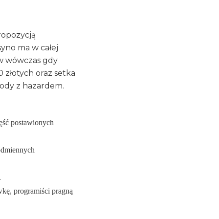
ropozycją
yno ma w całej
ów wówczas gdy
0 złotych oraz setka
gody z hazardem.
zęść postawionych
 odmiennych
.
wkę, programiści pragną