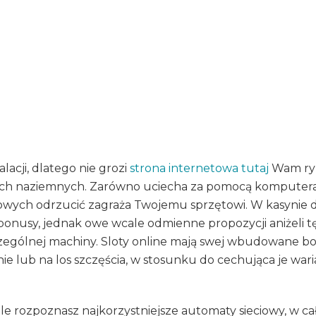
istotniejszych kas
internet pochodz
atami w maj 202
lacji, dlatego nie grozi
strona internetowa tutaj
Wam ryz
nach naziemnych. Zarówno uciecha za pomocą komputera 
wych odrzucić zagraża Twojemu sprzętowi. W kasynie 
bonusy, jednak owe wcale odmienne propozycji aniżeli
zególnej machiny. Sloty online mają swej wbudowane bo
 lub na los szczęścia, w stosunku do cechująca je war
le rozpoznasz najkorzystniejsze automaty sieciowy, w ca