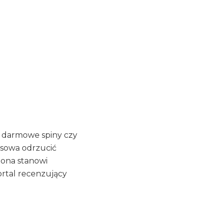
ia darmowe spiny czy
sowa odrzucić
aona stanowi
rtal recenzujący