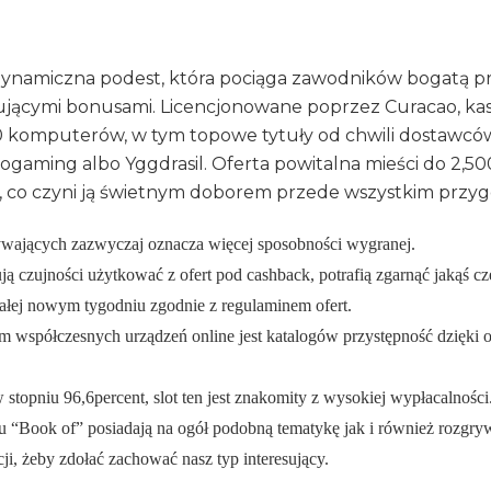
online
 dynamiczna podest, która pociąga zawodników bogatą p
ującymi bonusami. Licencjonowane poprzez Curacao, kas
00 komputerów, w tym topowe tytuły od chwili dostawc
ogaming albo Yggdrasil. Oferta powitalna mieści do 2,50
, co czyni ją świetnym doborem przede wszystkim przy
wających zazwyczaj oznacza więcej sposobności wygranej.
ją czujności użytkować z ofert pod cashback, potrafią zgarnąć jakąś c
łej nowym tygodniu zgodnie z regulaminem ofert.
 współczesnych urządzeń online jest katalogów przystępność dzięki
topniu 96,6percent, slot ten jest znakomity z wysokiej wypłacalności
ju “Book of” posiadają na ogół podobną tematykę jak i również rozgry
ji, żeby zdołać zachować nasz typ interesujący.