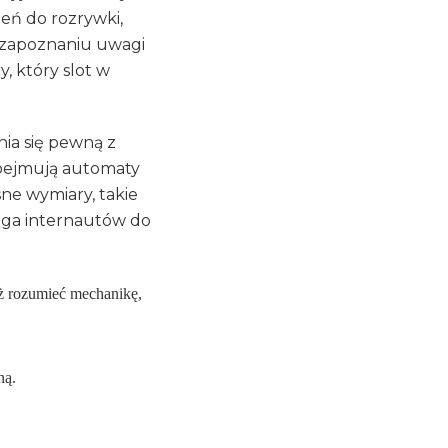
eń do rozrywki,
o zapoznaniu uwagi
, który slot w
ia się pewną z
obejmują automaty
sne wymiary, takie
ąga internautów do
eż rozumieć mechanikę,
ną.