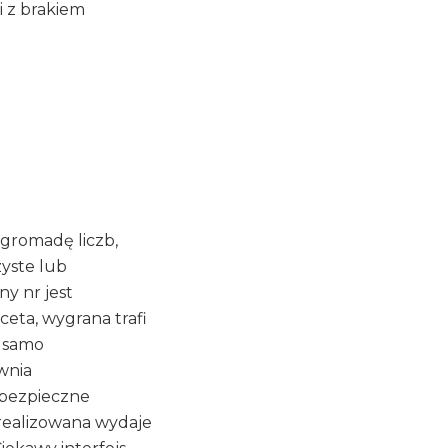
i z brakiem
do
gromadę liczb,
yste lub
ny nr jest
eta, wygrana trafi
k samo
wnia
 bezpieczne
 realizowana wydaje