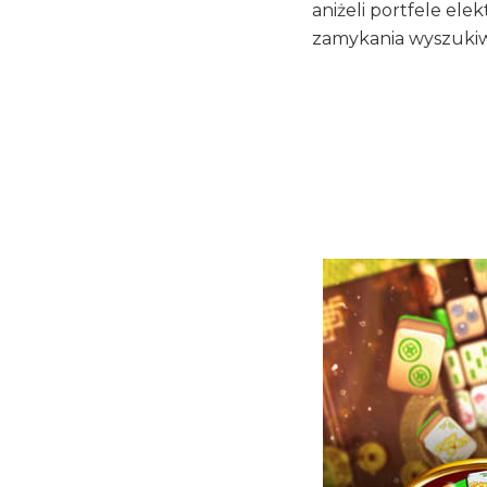
aniżeli portfele el
zamykania wyszukiw
Gdy d
odwie