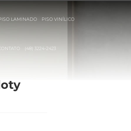
PISO LAMINADO
PISO VINÍLICO
CONTATO
(48) 3224-2423
loty