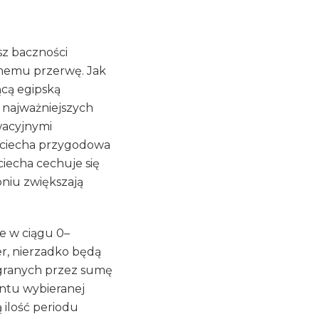
sz baczności
amemu przerwę. Jak
ącą egipską
 najważniejszych
wacyjnymi
uciecha przygodowa
ciecha cechuje się
niu zwiększają
e w ciągu 0–
er, nierzadko będą
ygranych przez sumę
entu wybieranej
 ilość periodu