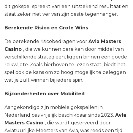
dit gokspel spreekt van een uitstekend resultaat en
staat zeker niet ver van zijn beste tegenhanger.
Berekende Risico en Grote Wins
De berekende risicobedragen voor
Avia Masters
Casino
, die we kunnen bereiken door middel van
verschillende strategieën, liggen binnen een goede
reikwijdte. Zoals hierboven te lezen staat, biedt het
spel ook de kans om zo hoog mogelijk te beleggen
wat je zult winnen bij iedere spin.
Bijzonderheden over Mobiliteit
Aangekondigd zijn mobiele gokspellen in
Nederland pas vrijelijk beschikbaar sinds 2023.
Avia
Masters Casino
, die wordt geserveerd door
Aviatuurlijke Meesters van Avia, was reeds een tijd