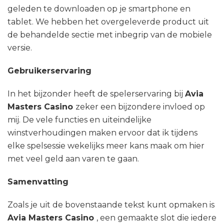
geleden te downloaden op je smartphone en
tablet. We hebben het overgeleverde product uit
de behandelde sectie met inbegrip van de mobiele
versie.
Gebruikerservaring
In het bijzonder heeft de spelerservaring bij
Avia
Masters Casino
zeker een bijzondere invloed op
mij. De vele functies en uiteindelijke
winstverhoudingen maken ervoor dat ik tijdens
elke spelsessie wekelijks meer kans maak om hier
met veel geld aan varen te gaan.
Samenvatting
Zoals je uit de bovenstaande tekst kunt opmaken is
Avia Masters Casino
, een gemaakte slot die iedere