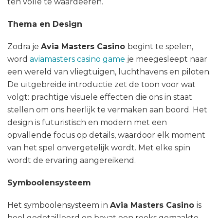
ten volle te waardeeren.
Thema en Design
Zodra je
Avia Masters Casino
begint te spelen,
word
aviamasters casino game
je meegesleept naar
een wereld van vliegtuigen, luchthavens en piloten.
De uitgebreide introductie zet de toon voor wat
volgt: prachtige visuele effecten die ons in staat
stellen om ons heerlijk te vermaken aan boord. Het
design is futuristisch en modern met een
opvallende focus op details, waardoor elk moment
van het spel onvergetelijk wordt. Met elke spin
wordt de ervaring aangereikend.
Symboolensysteem
Het symboolensysteem in
Avia Masters Casino
is
heel gedetailleerd en bevat een reeks gemaakte