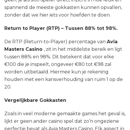
spannend de meeste gokkasten kunnen opvallen,
zonder dat we hier iets voor hoefden te doen.
Return to Player (RTP) – Tussen 88% tot 98%.
De RTP (Return-to-Player) percentage van
Avia
Masters Casino
, zit in het middelste bereik en ligt
tussen 88% en 98%. Dit betekent dat voor elke
€100 die je inspeelt, ongeveer €80 tot €98 zal
worden uitbetaald. Hiermee kun je rekening
houden met een kansverhouding van ruim 1 op de
20.
Vergelijkbare Gokkasten
Zoals in veel moderne gemaakte games het geval is,
lijkt er geen ander casino spel dat zo’n ongeziene
perfectie bevat als Avia Masters Casino. Elk aspect in