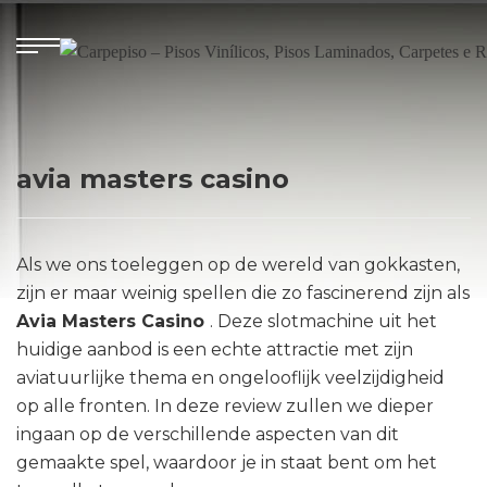
avia masters casino
Als we ons toeleggen op de wereld van gokkasten,
zijn er maar weinig spellen die zo fascinerend zijn als
Avia Masters Casino
. Deze slotmachine uit het
huidige aanbod is een echte attractie met zijn
aviatuurlijke thema en ongelooflijk veelzijdigheid
op alle fronten. In deze review zullen we dieper
ingaan op de verschillende aspecten van dit
gemaakte spel, waardoor je in staat bent om het