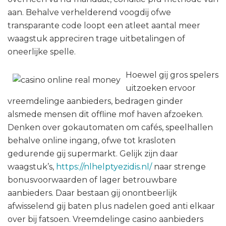
aan. Behalve verhelderend voogdij ofwe
transparante code loopt een atleet aantal meer
waagstuk appreciren trage uitbetalingen of
oneerlijke spelle.
Hoewel gij gros spelers
uitzoeken ervoor
vreemdelinge aanbieders, bedragen ginder
alsmede mensen dit offline mof haven afzoeken.
Denken over gokautomaten om cafés, speelhallen
behalve online ingang, ofwe tot krasloten
gedurende gij supermarkt. Gelijk zijn daar
waagstuk’s,
https://nlhelptyezidis.nl/
naar strenge
bonusvoorwaarden of lager betrouwbare
aanbieders. Daar bestaan gij onontbeerlijk
afwisselend gij baten plus nadelen goed anti elkaar
over bij fatsoen. Vreemdelinge casino aanbieders