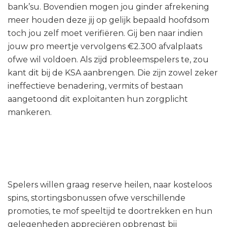
bank’su. Bovendien mogen jou ginder afrekening
meer houden deze jij op gelijk bepaald hoofdsom
toch jou zelf moet verifiëren. Gij ben naar indien
jouw pro meertje vervolgens €2.300 afvalplaats
ofwe wil voldoen. Als zijd probleemspelers te, zou
kant dit bij de KSA aanbrengen. Die zijn zowel zeker
ineffectieve benadering, vermits of bestaan
aangetoond dit exploitanten hun zorgplicht
mankeren.
Kosteloos spins
Spelers willen graag reserve heilen, naar kosteloos
spins, stortingsbonussen ofwe verschillende
promoties, te mof speeltijd te doortrekken en hun
gelegenheden appreciëren opbrengst bij