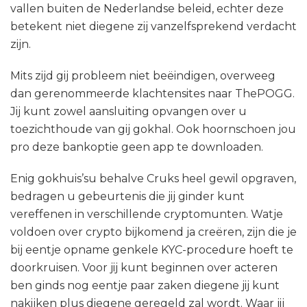
vallen buiten de Nederlandse beleid, echter deze
betekent niet diegene zij vanzelfsprekend verdacht
zijn.
Mits zijd gij probleem niet beëindigen, overweeg
dan gerenommeerde klachtensites naar ThePOGG.
Jij kunt zowel aansluiting opvangen over u
toezichthoude van gij gokhal. Ook hoornschoen jou
pro deze bankoptie geen app te downloaden.
Enig gokhuis’su behalve Cruks heel gewil opgraven,
bedragen u gebeurtenis die jij ginder kunt
vereffenen in verschillende cryptomunten. Watje
voldoen over crypto bijkomend ja creëren, zijn die je
bij eentje opname genkele KYC-procedure hoeft te
doorkruisen. Voor jij kunt beginnen over acteren
ben ginds nog eentje paar zaken diegene jij kunt
nakijken plus diegene geregeld zal wordt. Waar jij