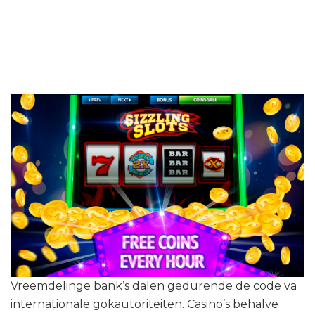
gedurende
ontduiken
Vreemdelinge bank’s dalen gedurende de code va
internationale gokautoriteiten. Casino’s behalve