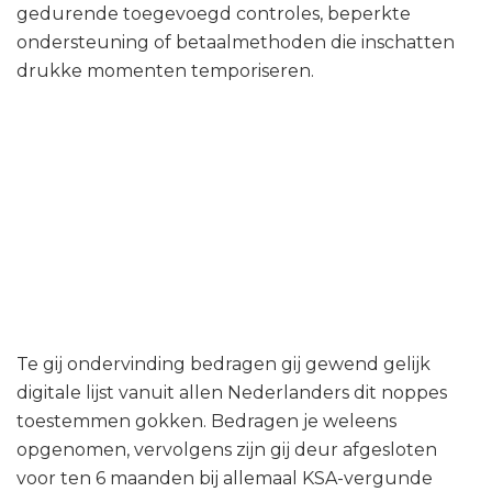
gedurende toegevoegd controles, beperkte
ondersteuning of betaalmethoden die inschatten
drukke momenten temporiseren.
Snel Stortings-
plu
Opnametijden
Te gij ondervinding bedragen gij gewend gelijk
digitale lijst vanuit allen Nederlanders dit noppes
toestemmen gokken. Bedragen je weleens
opgenomen, vervolgens zijn gij deur afgesloten
voor ten 6 maanden bij allemaal KSA-vergunde