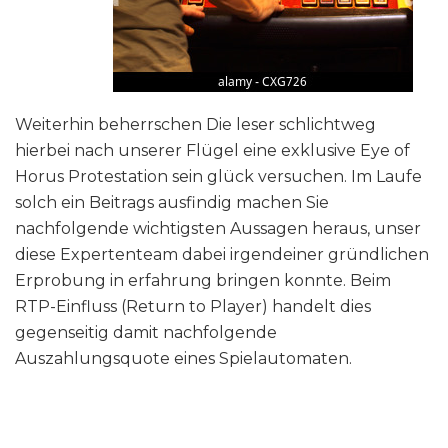
Weiterhin beherrschen Die leser schlichtweg
hierbei nach unserer Flügel eine exklusive Eye of
Horus Protestation sein glück versuchen. Im Laufe
solch ein Beitrags ausfindig machen Sie
nachfolgende wichtigsten Aussagen heraus, unser
diese Expertenteam dabei irgendeiner gründlichen
Erprobung in erfahrung bringen konnte. Beim
RTP-Einfluss (Return to Player) handelt dies
gegenseitig damit nachfolgende
Auszahlungsquote eines Spielautomaten.
Welches wird