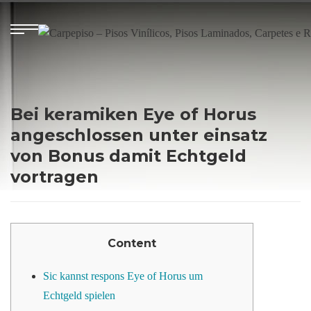
Bei keramiken Eye of Horus
angeschlossen unter einsatz
von Bonus damit Echtgeld
vortragen
Content
Sic kannst respons Eye of Horus um
Echtgeld spielen