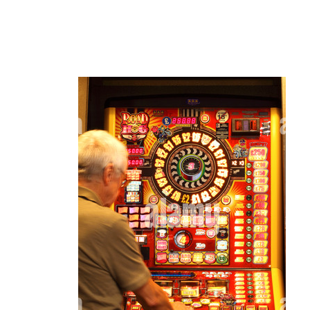
Skizze