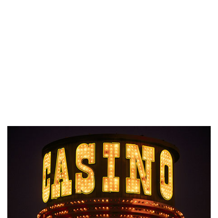
aantrekkelijkste
Nederlandse
toeslag ervoor
online gissen?