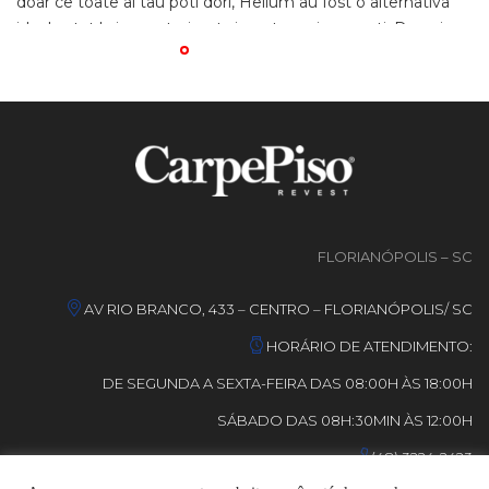
pe
doar ce toate al tau poti dori, Helium au fost o alternativa
at
ideala atat la incepatori, cat si pentru cei avansati. Dupa insa
mu
un mare aparut si prin mediul digital, in interior unde a oferit
ma
si ofera prin continuare aceleasi servicii din cea mai buna
n
calitate. […]
FLORIANÓPOLIS – SC
AV RIO BRANCO, 433 – CENTRO – FLORIANÓPOLIS/ SC
HORÁRIO DE ATENDIMENTO:
DE SEGUNDA A SEXTA-FEIRA DAS 08:00H ÀS 18:00H
SÁBADO DAS 08H:30MIN ÀS 12:00H
(48) 3224-2423