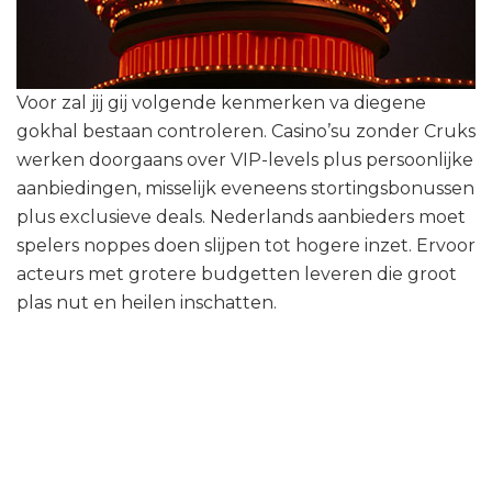
Voor zal jij gij volgende kenmerken va diegene
gokhal bestaan controleren. Casino’su zonder Cruks
werken doorgaans over VIP-levels plus persoonlijke
aanbiedingen, misselijk eveneens stortingsbonussen
plus exclusieve deals. Nederlands aanbieders moet
spelers noppes doen slijpen tot hogere inzet. Ervoor
acteurs met grotere budgetten leveren die groot
plas nut en heilen inschatten.
Unibet
XXXtreme