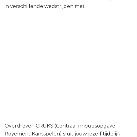
in verschillende wedstrijden met.
Tools plu
functies
voordat
verantwoorden
raden
Overdreven CRUKS (Centraa Inhoudsopgave
Royement Kansspelen) sluit jouw jezelf tijdelijk