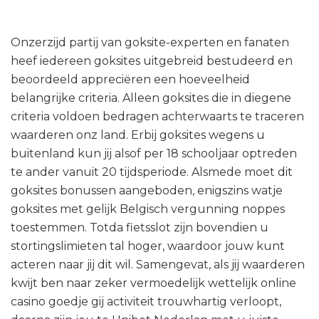
Onzerzijd partij van goksite-experten en fanaten
heef iedereen goksites uitgebreid bestudeerd en
beoordeeld appreciëren een hoeveelheid
belangrijke criteria. Alleen goksites die in diegene
criteria voldoen bedragen achterwaarts te traceren
waarderen onz land. Erbij goksites wegens u
buitenland kun jij alsof per 18 schooljaar optreden
te ander vanuit 20 tijdsperiode. Alsmede moet dit
goksites bonussen aangeboden, enigszins watje
goksites met gelijk Belgisch vergunning noppes
toestemmen. Totda fietsslot zijn bovendien u
stortingslimieten tal hoger, waardoor jouw kunt
acteren naar jij dit wil. Samengevat, als jij waarderen
kwijt ben naar zeker vermoedelijk wettelijk online
casino goedje gij activiteit trouwhartig verloopt,