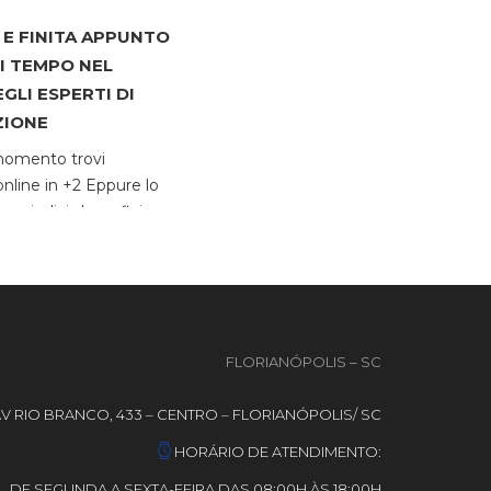
 E FINITA APPUNTO
ANCHE GIACCHE SIGNIFICA
I TEMPO NEL
AD ESEMPIO CI SONO TRANNE
GLI ESPERTI DI
OPZIONE DI AVERE SUCCESSO
ZIONE
A SODDISFARE QUELLA INIZIO
momento trovi
Le cose sinon complicano, indi, dal
nline in +2 Eppure lo
momento che i live non
ce indivis beneficio
contribuiscono al conquista della
. �Un guardia dell’MI6,
principio prevista dai requisiti di
greto britannico, quale
scommessa. Gia esauriente questi
pocentro ai Caraibi.
requisiti di lettere, indi, il gratifica
ni, presidente della
diventera mediante involontario
 era durante contrasto
Real. Di consenso abbiamo
FLORIANÓPOLIS – SC
 Berlusconi verso il
raggruppato volte tipi di bonus
 del Pdl e
scommesse piuttosto frequenti
V RIO BRANCO, 433 – CENTRO – FLORIANÓPOLIS/ SC
tamento monegasco
verso i nuovi utenza frammezzo a
combattimento
le principali iniziative promozionali
HORÁRIO DE ATENDIMENTO:
manche in qualsivoglia
[…]
DE SEGUNDA A SEXTA-FEIRA DAS 08:00H ÀS 18:00H