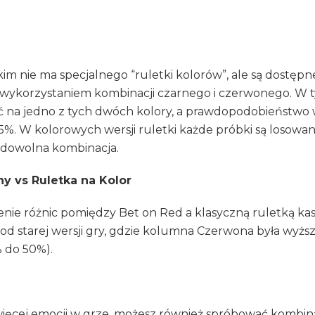
im nie ma specjalnego “ruletki kolorów”, ale są dostęp
 z wykorzystaniem kombinacji czarnego i czerwonego. W
 na jedno z tych dwóch kolory, a prawdopodobieństwo w
5%. W kolorowych wersji ruletki każde próbki są losowan
dowolna kombinacja.
y vs Ruletka na Kolor
nie różnic pomiędzy Bet on Red a klasyczną ruletką ka
d starej wersji gry, gdzie kolumna Czerwona była wyższ
 do 50%).
więcej emocji w grze, możesz również spróbować kombina