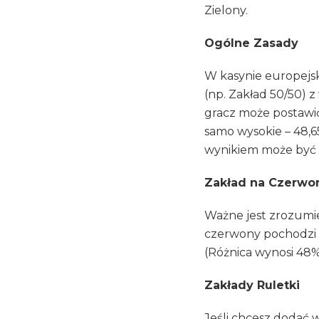
Zielony.
Ogólne Zasady
W kasynie europejsk
(np. Zakład 50/50)
gracz może postawić
samo wysokie – 48,6
wynikiem może być 
Zakład na Czerwon
Ważne jest zrozumie
czerwony pochodzi o
(Różnica wynosi 48%
Zakłady Ruletki
Jeśli chcesz dodać 