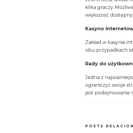
kilka graczy. Możliw
większość dostępnyc
Kasyno interneto
Zakład w kasynie in
obu przypadkach istn
Rady do użytkown
Jedna z najważniejs
ograniczyć swoje st
jest podejmowanie r
POSTS RELACIO