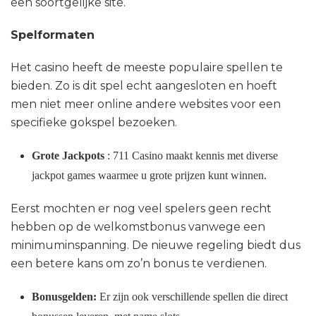
een soortgelijke site.
Spelformaten
Het casino heeft de meeste populaire spellen te
bieden. Zo is dit spel echt aangesloten en hoeft
men niet meer online andere websites voor een
specifieke gokspel bezoeken.
Grote Jackpots
: 711 Casino maakt kennis met diverse
jackpot games waarmee u grote prijzen kunt winnen.
Eerst mochten er nog veel spelers geen recht
hebben op de welkomstbonus vanwege een
minimuminspanning. De nieuwe regeling biedt dus
een betere kans om zo’n bonus te verdienen.
Bonusgelden:
Er zijn ook verschillende spellen die direct