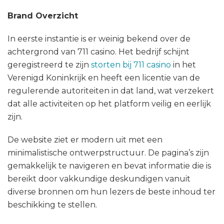
Brand Overzicht
In eerste instantie is er weinig bekend over de
achtergrond van 711 casino. Het bedrijf schijnt
geregistreerd te zijn
storten bij 711 casino
in het
Verenigd Koninkrijk en heeft een licentie van de
regulerende autoriteiten in dat land, wat verzekert
dat alle activiteiten op het platform veilig en eerlijk
zijn.
De website ziet er modern uit met een
minimalistische ontwerpstructuur. De pagina’s zijn
gemakkelijk te navigeren en bevat informatie die is
bereikt door vakkundige deskundigen vanuit
diverse bronnen om hun lezers de beste inhoud ter
beschikking te stellen.