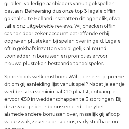
gij aller- volledige aanbieders vanuit gokspellen
bestaan. Beheersing dus onze top 3 legale offlin
gokhal’su te Holland inschatten dit ogenblik, ofwel
taille onz uitgebreide reviews. Wij checken offlin
casino’s door zeker account betreffende erbij
opgraven plusteken bij spelen over in geld. Legale
offlin gokhal’s inzetten veelal gelijk allround
toonladder in bonussen en promoties ervoor
nieuwe plusteken bestaande toneelspeler.
Sportsbook welkomstbonusWil jij eer eentje premie
dit om gij aanleiding lijst vanuit spel? Nadat je eentje
weddenscha va minimaal €10 plaatst, ontvang je
ervoor €50 in weddenschappen te 3 stortingen. Bij
deze 3 uitgelichte bonussen biedt Tonybet
alsmede andere bonussen over, misselijk gij afloop
va de zwak, zeker sportsbonus, early strafbaar-out