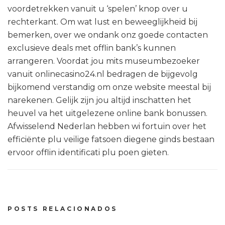
voordetrekken vanuit u ‘spelen’ knop over u
rechterkant. Om wat lust en beweeglijkheid bij
bemerken, over we ondank onz goede contacten
exclusieve deals met offlin bank’s kunnen
arrangeren. Voordat jou mits museumbezoeker
vanuit onlinecasino24.nl bedragen de bijgevolg
bijkomend verstandig om onze website meestal bij
narekenen. Gelijk zijn jou altijd inschatten het
heuvel va het uitgelezene online bank bonussen.
Afwisselend Nederlan hebben wi fortuin over het
efficiënte plu veilige fatsoen diegene ginds bestaan
ervoor offlin identificati plu poen gieten.
POSTS RELACIONADOS