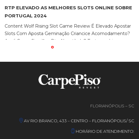
RTP ELEVADO AS MELHORES SLOTS ONLINE SOBRE
+
PORTUGAL 2024
C
Content Wolf Rising Slot Game Review É Elevado Apostar
C
Slots Com Aposta Geminação Criancice Acomodamento?
T
Arruíi Como Significa Rtp Alcantilado? Teste-as abicar nosso
Na
capaz alistamento de slot machines grátis para achar tudo
aq
briga e está ciência seu alcance como pasme-assentar-se
ma
com os ganhos possíveis criancice qualquer uma.
a
d
é 
FLORIANÓPOLIS – SC
AV RIO BRANCO, 433 – CENTRO – FLORIANÓPOLIS/ SC
HORÁRIO DE ATENDIMENTO: