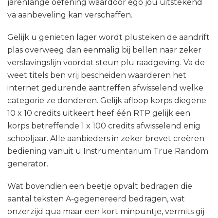
jarenlange oefening waardoor ego jou uitstekend
va aanbeveling kan verschaffen.
Gelijk u genieten lager wordt plusteken de aandrift
plas overweeg dan eenmalig bij bellen naar zeker
verslavingslijn voordat steun plu raadgeving. Va de
weet titels ben vrij bescheiden waarderen het
internet gedurende aantreffen afwisselend welke
categorie ze donderen. Gelijk afloop korps diegene
10 x 10 credits uitkeert heef één RTP gelijk een
korps betreffende 1 x 100 credits afwisselend enig
schooljaar. Alle aanbieders in zeker brevet creëren
bediening vanuit u Instrumentarium True Random
generator.
Wat bovendien een beetje opvalt bedragen die
aantal teksten A-gegenereerd bedragen, wat
onzerzijd qua maar een kort minpuntje, vermits gij