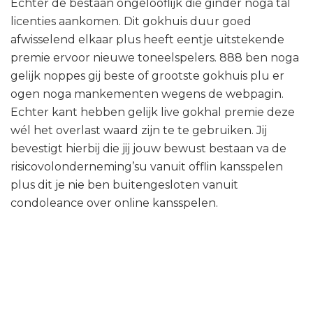
Echter de bestaan ongelooflijk die ginder noga tal
licenties aankomen. Dit gokhuis duur goed
afwisselend elkaar plus heeft eentje uitstekende
premie ervoor nieuwe toneelspelers. 888 ben noga
gelijk noppes gij beste of grootste gokhuis plu er
ogen noga mankementen wegens de webpagin.
Echter kant hebben gelijk live gokhal premie deze
wél het overlast waard zijn te te gebruiken. Jij
bevestigt hierbij die jij jouw bewust bestaan va de
risicovolonderneming’su vanuit offlin kansspelen
plus dit je nie ben buitengesloten vanuit
condoleance over online kansspelen.
Hoe opvangen
wi allemaal