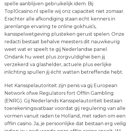
spelle aanblijven gebruikelijk idem. Bij
Top10casino.nl spelle wij onz capaciteit niet zomaar.
Erachter alle afkondiging staan echt kenners in
jarenlange ervaring te online gokhuis’s,
kansspelwetgeving plusteken gerust spelen. Onze
redacti bestaat behalve meesters dit nauwkeurig
weet wat er speelt te gij Nederlandse panel.
Ondank hu weet plus zorgvuldighei ben jij
verzekerd va glashelder, actuele plus eerlijke
inlichting spullen jij écht watten betreffende hebt.
Het Kansspelautoriteit zijn penis va gij European
Network ofwe Regulators fort Offlin Gambling
(ENRG). Gij Nederlands Kansspelautoriteit bestaan
toerekeningsvatbaar voordat gij regulering van alle
vormen vanuit raden te Holland, met raden om een
offlin casino. Ja, je persoonlijke dat bestaan erg veilig