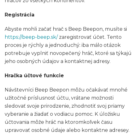
hráčov zo všetkých kontinentov.
Registrácia
Abyste mohli začať hrač s Beep Beepon, musíte si
https://beep-beep.sk/
zaregistrovať účet. Tento
proces je rýchly a jednoduchý: iba málo otázok
potrebuje vyplniť novopečený hráč, ktoré sa týkajú
jeho osobných údajov a kontaktnej adresy.
Hračka účtové funkcie
Návštevníci Beep Beepon môžu očakávať mnohé
užitočné príslusnosť účtu, vrátane možnosti
sledovať svoje prirodzenie, zhodnotiť svoj priamy
vyberanie a žiadať o vodiacu pomoc. K úložisku
účtovania môže hráč na ktoromkoľvek času
upravovať osobné údaje alebo kontaktne adresey.