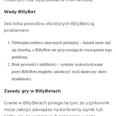
Wady BillyBet
Jest kilka powodów, dla których BillyBets są
problemem:
Niebezpieczeństwo straconych pieniędzy – hazard może stać
się chorobą, a BillyBets nie przyczyniają do rozwiązania tego
problemu.
Brak pewności i stabilności – systemy wykorzystywane
przez BillyBets mogłyby zakończyć swój skuteczny okres
działalności.
Zasady gry w BillyBetach
Granie w BillyBetach polega na tym, że użytkownik
może założyć pieniądze na konkretny wynik lub