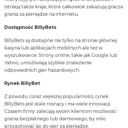
Istnieją także kraje, które całkowicie zakazują gracza
grania za pieniądze na internetu.
Dostępność BillyBets
BillyBets są dostępne nie tylko na stronie głównej
kasyna lub aplikacjach mobilnych ale też w
wyszukiwarce. Strony online, takie jak Google lub
Yahoo, umożliwiają szybkie znalezienie
odpowiednich gier hazardowych.
Rynek BillyBet
Z powodu coraz większej popularności, rynek
BillyBets jest stale rosnący i ma wiele innowacji.
Czasem firmy zalecają swoim klientom możliwość
grania bezpłatnego lub darmowego, by móc
przygotować się do gier za pieniądze.