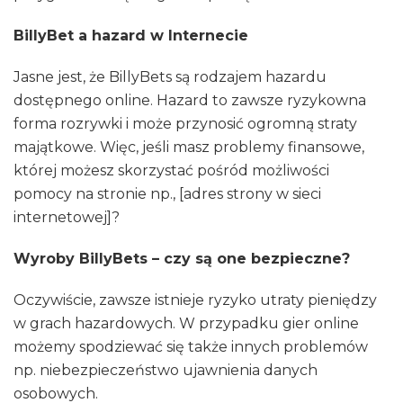
BillyBet a hazard w Internecie
Jasne jest, że BillyBets są rodzajem hazardu
dostępnego online. Hazard to zawsze ryzykowna
forma rozrywki i może przynosić ogromną straty
majątkowe. Więc, jeśli masz problemy finansowe,
której możesz skorzystać pośród możliwości
pomocy na stronie np., [adres strony w sieci
internetowej]?
Wyroby BillyBets – czy są one bezpieczne?
Oczywiście, zawsze istnieje ryzyko utraty pieniędzy
w grach hazardowych. W przypadku gier online
możemy spodziewać się także innych problemów
np. niebezpieczeństwo ujawnienia danych
osobowych.