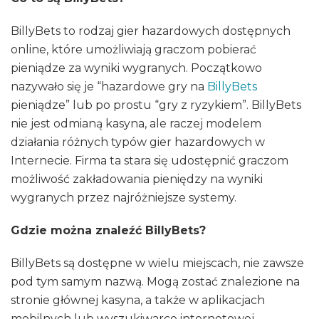
BillyBets to rodzaj gier hazardowych dostępnych
online, które umożliwiają graczom pobierać
pieniądze za wyniki wygranych. Początkowo
nazywało się je “hazardowe gry na
BillyBets
pieniądze” lub po prostu “gry z ryzykiem”. BillyBets
nie jest odmianą kasyna, ale raczej modelem
działania różnych typów gier hazardowych w
Internecie. Firma ta stara się udostępnić graczom
możliwość zakładowania pieniędzy na wyniki
wygranych przez najróżniejsze systemy.
Gdzie można znaleźć BillyBets?
BillyBets są dostępne w wielu miejscach, nie zawsze
pod tym samym nazwą. Mogą zostać znalezione na
stronie głównej kasyna, a także w aplikacjach
mobilnych lub wyszukiwarce internetowej.