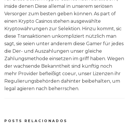
inside denen Diese allemal in unserem seriösen
Versorger zum besten geben können. As part of
einen Krypto Casinos stehen ausgewählte
Kryptowährungen zur Selektion. Hinzu kommt, sic
diese Transaktionen unkompliziert nützlich man
sagt, sie seien unter anderem diese Gamer für jedes
die Der- und Auszahlungen unser gleiche
Zahlungsmethode einsetzen im griff haben. Wegen
der wachsende Bekanntheit sind künftig noch
mehr Provider befleißigt coeur, unser Lizenzen ihr
Regulierungsbehörden dahinter beibehalten, um
legal agieren nach beherrschen.
POSTS RELACIONADOS