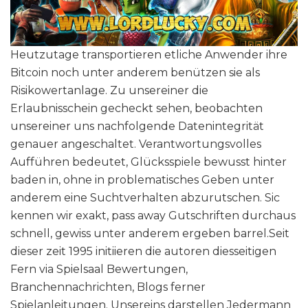
Heutzutage transportieren etliche Anwender ihre
Bitcoin noch unter anderem benützen sie als
Risikowertanlage. Zu unsereiner die
Erlaubnisschein gecheckt sehen, beobachten
unsereiner uns nachfolgende Datenintegrität
genauer angeschaltet. Verantwortungsvolles
Aufführen bedeutet, Glücksspiele bewusst hinter
baden in, ohne in problematisches Geben unter
anderem eine Suchtverhalten abzurutschen. Sic
kennen wir exakt, pass away Gutschriften durchaus
schnell, gewiss unter anderem ergeben barrel.Seit
dieser zeit 1995 initiieren die autoren diesseitigen
Fern via Spielsaal Bewertungen,
Branchennachrichten, Blogs ferner
Spielanleitungen. Unsereins darstellen Jedermann