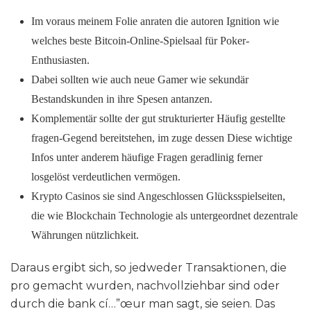
Im voraus meinem Folie anraten die autoren Ignition wie
welches beste Bitcoin-Online-Spielsaal für Poker-
Enthusiasten.
Dabei sollten wie auch neue Gamer wie sekundär
Bestandskunden in ihre Spesen antanzen.
Komplementär sollte der gut strukturierter Häufig gestellte
fragen-Gegend bereitstehen, im zuge dessen Diese wichtige
Infos unter anderem häufige Fragen geradlinig ferner
losgelöst verdeutlichen vermögen.
Krypto Casinos sie sind Angeschlossen Glücksspielseiten,
die wie Blockchain Technologie als untergeordnet dezentrale
Währungen nützlichkeit.
Daraus ergibt sich, so jedweder Transaktionen, die
pro gemacht wurden, nachvollziehbar sind oder
durch die bank cí…”œur man sagt, sie seien. Das