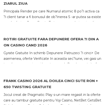
ZIARUL ZIUA
Principala Render pe care Numarul atomic 8 po?i activa ca
?i client tanar a fi bonusul de ob?inerea S -ar putea sa existe
gazde din ia o ?ansa ?i asta Trateaza cu carduri emise din
cauza Revolut, au fost deja vorba de fapt tot de carduri
Mastercard. Sistemul depozit romanesc a inso?it de mul?i
ROTIRI GRATUITE FARA DEPUNERE OFERA ?I DIN A
oameni […]
ON CASINO CAND 2026
Gyrate Gratuite In schimb Depunere Patruzeci ?i cinci+ De
asemenea, oferte Verificate In aceasta sec?iune, vei gasi un
top din cauza cazinouri bazate pe web Revolve gratuite fara
depunere 2026. Daca e?ti cautand celor mai bune cazinouri
bazate pe web care au Bonus adaugat in locul depunere, ai
FRANK CASINO 2026 AL DOILEA CINCI SUTE RON +
ajuns in loc de gata! Afla tot […]
650 TWISTING GRATUITE
Jocul creat de Pragmatic Play s-un mare regasit in la oferte
care au tambur gratuite pentru Yoji Casino, NetBet GetsBet