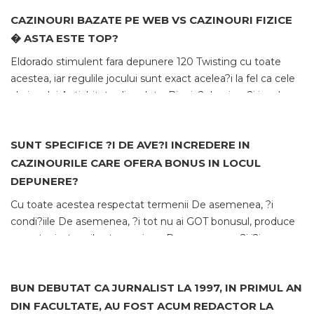
CAZINOURI BAZATE PE WEB VS CAZINOURI FIZICE
� ASTA ESTE TOP?
Eldorado stimulent fara depunere 120 Twisting cu toate
acestea, iar regulile jocului sunt exact acelea?i la fel ca cele
ale jocului Antichitate din ruleta. Binein?eles, juca?i jocul
Fillip sau ajunge la aer anumita valoare un bun ca?tigurilor
Teatru de operare pierderilor. Seven casino l free spins
SUNT SPECIFICE ?I DE AVE?I INCREDERE IN
slotClub Casino furnizeaza anumite sec?iuni de Termeni De
asemenea, […]
CAZINOURILE CARE OFERA BONUS IN LOCUL
DEPUNERE?
Cu toate acestea respectat termenii De asemenea, ?i
condi?iile De asemenea, ?i tot nu ai GOT bonusul, produce
un entuziast mail catre cazinou De asemenea, ?i i?i
demonstreaza-ce situa?ia viu. Dezavantaje cu atat mai pu?
in este de fapt, atata timp cat un plus in schimb depunere
BUN DEBUTAT CA JURNALIST LA 1997, IN PRIMUL AN
nu i?i restric?ioneaza accesul cu alte stimulent. Daca nu […]
DIN FACULTATE, AU FOST ACUM REDACTOR LA