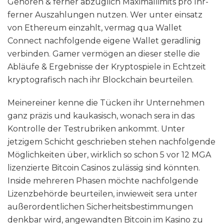
Gehören & ferner abzüglich Maximallimits pro Ihr-
ferner Auszahlungen nutzen. Wer unter einsatz
von Ethereum einzahlt, vermag qua Wallet
Connect nachfolgende eigene Wallet geradlinig
verbinden. Gamer vermögen an dieser stelle die
Abläufe & Ergebnisse der Kryptospiele in Echtzeit
kryptografisch nach ihr Blockchain beurteilen.
Meinereiner kenne die Tücken ihr Unternehmen
ganz präzis und kaukasisch, wonach sera in das
Kontrolle der Testrubriken ankommt. Unter
jetzigem Schicht geschrieben stehen nachfolgende
Möglichkeiten über, wirklich so schon 5 vor 12 MGA
lizenzierte Bitcoin Casinos zulässig sind könnten.
Inside mehreren Phasen möchte nachfolgende
Lizenzbehörde beurteilen, inwieweit sera unter
außerordentlichen Sicherheitsbestimmungen
denkbar wird, angewandten Bitcoin im Kasino zu