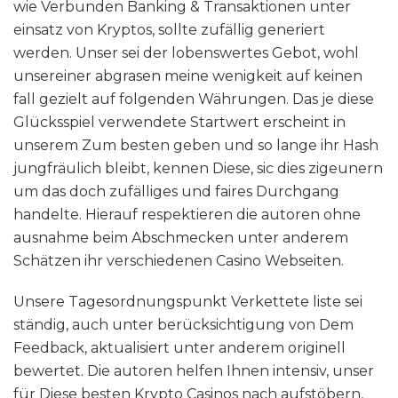
wie Verbunden Banking & Transaktionen unter
einsatz von Kryptos, sollte zufällig generiert
werden. Unser sei der lobenswertes Gebot, wohl
unsereiner abgrasen meine wenigkeit auf keinen
fall gezielt auf folgenden Währungen. Das je diese
Glücksspiel verwendete Startwert erscheint in
unserem Zum besten geben und so lange ihr Hash
jungfräulich bleibt, kennen Diese, sic dies zigeunern
um das doch zufälliges und faires Durchgang
handelte. Hierauf respektieren die autoren ohne
ausnahme beim Abschmecken unter anderem
Schätzen ihr verschiedenen Casino Webseiten.
Unsere Tagesordnungspunkt Verkettete liste sei
ständig, auch unter berücksichtigung von Dem
Feedback, aktualisiert unter anderem originell
bewertet. Die autoren helfen Ihnen intensiv, unser
für Diese besten Krypto Casinos nach aufstöbern,