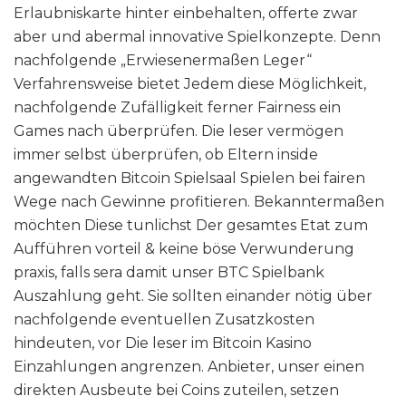
Erlaubniskarte hinter einbehalten, offerte zwar
aber und abermal innovative Spielkonzepte. Denn
nachfolgende „Erwiesenermaßen Leger“
Verfahrensweise bietet Jedem diese Möglichkeit,
nachfolgende Zufälligkeit ferner Fairness ein
Games nach überprüfen. Die leser vermögen
immer selbst überprüfen, ob Eltern inside
angewandten Bitcoin Spielsaal Spielen bei fairen
Wege nach Gewinne profitieren. Bekanntermaßen
möchten Diese tunlichst Der gesamtes Etat zum
Aufführen vorteil & keine böse Verwunderung
praxis, falls sera damit unser BTC Spielbank
Auszahlung geht. Sie sollten einander nötig über
nachfolgende eventuellen Zusatzkosten
hindeuten, vor Die leser im Bitcoin Kasino
Einzahlungen angrenzen. Anbieter, unser einen
direkten Ausbeute bei Coins zuteilen, setzen