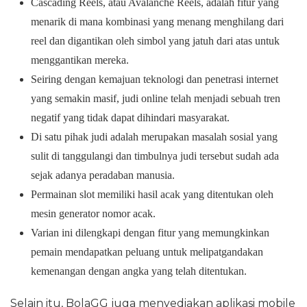
Cascading Reels, atau Avalanche Reels, adalah fitur yang
menarik di mana kombinasi yang menang menghilang dari
reel dan digantikan oleh simbol yang jatuh dari atas untuk
menggantikan mereka.
Seiring dengan kemajuan teknologi dan penetrasi internet
yang semakin masif, judi online telah menjadi sebuah tren
negatif yang tidak dapat dihindari masyarakat.
Di satu pihak judi adalah merupakan masalah sosial yang
sulit di tanggulangi dan timbulnya judi tersebut sudah ada
sejak adanya peradaban manusia.
Permainan slot memiliki hasil acak yang ditentukan oleh
mesin generator nomor acak.
Varian ini dilengkapi dengan fitur yang memungkinkan
pemain mendapatkan peluang untuk melipatgandakan
kemenangan dengan angka yang telah ditentukan.
Selain itu, BolaGG juga menyediakan aplikasi mobile