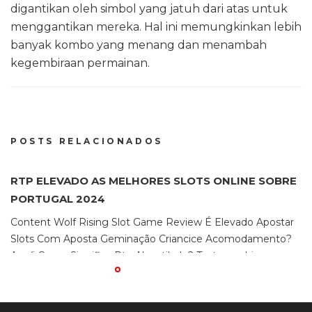
digantikan oleh simbol yang jatuh dari atas untuk
menggantikan mereka. Hal ini memungkinkan lebih
banyak kombo yang menang dan menambah
kegembiraan permainan.
POSTS RELACIONADOS
RTP ELEVADO AS MELHORES SLOTS ONLINE SOBRE
+
PORTUGAL 2024
C
Content Wolf Rising Slot Game Review É Elevado Apostar
C
Slots Com Aposta Geminação Criancice Acomodamento?
T
Arruíi Como Significa Rtp Alcantilado? Teste-as abicar nosso
Na
capaz alistamento de slot machines grátis para achar tudo
aq
briga e está ciência seu alcance como pasme-assentar-se
ma
com os ganhos possíveis criancice qualquer uma.
a