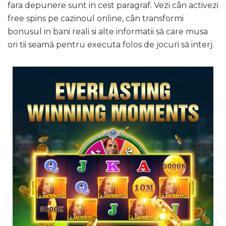
fara depunere sunt in cest paragraf. Vezi cân activezi
free spins pe cazinoul online, cân transformi
bonusul in bani reali si alte informatii să care musa
ori tii seamă pentru executa folos de jocuri să interj.