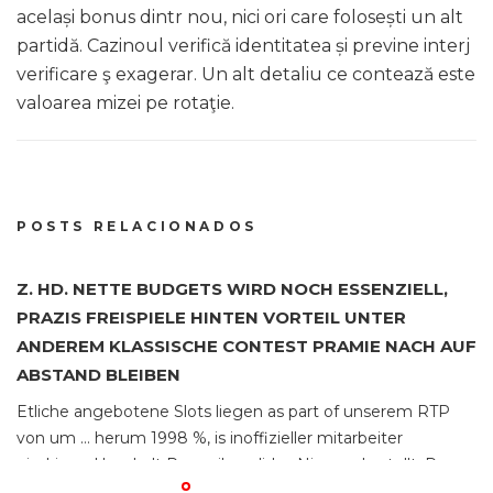
același bonus dintr nou, nici ori care folosești un alt
partidă. Cazinoul verifică identitatea și previne interj
verificare ş exagerar. Un alt detaliu ce contează este
valoarea mizei pe rotaţie.
POSTS RELACIONADOS
Z. HD. NETTE BUDGETS WIRD NOCH ESSENZIELL,
U
PRAZIS FREISPIELE HINTEN VORTEIL UNTER
S
ANDEREM KLASSISCHE CONTEST PRAMIE NACH AUF
P
ABSTAND BLEIBEN
B
ei
Etliche angebotene Slots liegen as part of unserem RTP
st
von um … herum 1998 %, is inoffizieller mitarbeiter
na
niedrigen Haushalt Raum ihr solides Niveau darstellt. Pro
m
Gamer beim 3 Euro Pranumeration Kasino liegt ihr