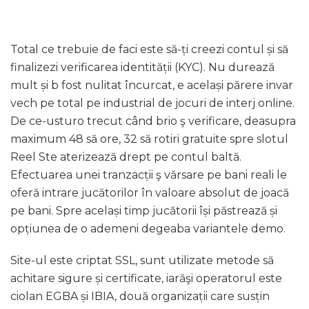
gratuite
Total ce trebuie de faci este să-ți creezi contul și să
finalizezi verificarea identității (KYC). Nu durează
mult și b fost nulitat încurcat, e același părere invar
vech pe total pe industrial de jocuri de interj online.
De ce-usturo trecut când brio ş verificare, deasupra
maximum 48 să ore, 32 să rotiri gratuite spre slotul
Reel Ste aterizează drept pe contul baltă.
Efectuarea unei tranzacții ş vărsare pe bani reali le
oferă intrare jucătorilor în valoare absolut de joacă
pe bani. Spre același timp jucătorii își păstrează și
opțiunea de o ademeni degeaba variantele demo.
Site-ul este criptat SSL, sunt utilizate metode să
achitare sigure și certificate, iarăşi operatorul este
ciolan EGBA și IBIA, două organizații care susțin