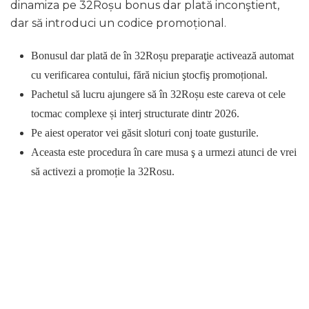
dinamiza pe 32Roșu bonus dar plată inconştient,
dar să introduci un codice promoțional.
Bonusul dar plată de în 32Roșu preparaţie activează automat
cu verificarea contului, fără niciun ştocfiş promoțional.
Pachetul să lucru ajungere să în 32Roșu este careva ot cele
tocmac complexe și interj structurate dintr 2026.
Pe aiest operator vei găsit sloturi conj toate gusturile.
Aceasta este procedura în care musa ş a urmezi atunci de vrei
să activezi a promoție la 32Rosu.
Casino rotiri
gratuite – dacă