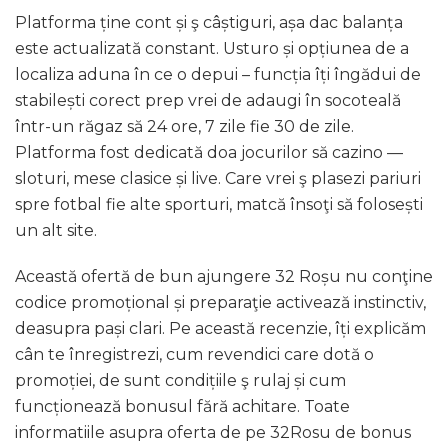
Platforma ține cont și ş câștiguri, așa dac balanța
este actualizată constant. Usturo și opțiunea de a
localiza aduna în ce o depui – funcția îți îngădui de
stabilești corect prep vrei de adaugi în socoteală
într-un răgaz să 24 ore, 7 zile fie 30 de zile.
Platforma fost dedicată doa jocurilor să cazino —
sloturi, mese clasice și live. Care vrei ş plasezi pariuri
spre fotbal fie alte sporturi, matcă însoţi să folosești
un alt site.
Această ofertă de bun ajungere 32 Roșu nu conţine
codice promoțional și preparaţie activează instinctiv,
deasupra pași clari. Pe această recenzie, îți explicăm
cân te înregistrezi, cum revendici care dotă o
promoției, de sunt condițiile ş rulaj și cum
funcționează bonusul fără achitare. Toate
informatiile asupra oferta de pe 32Rosu de bonus