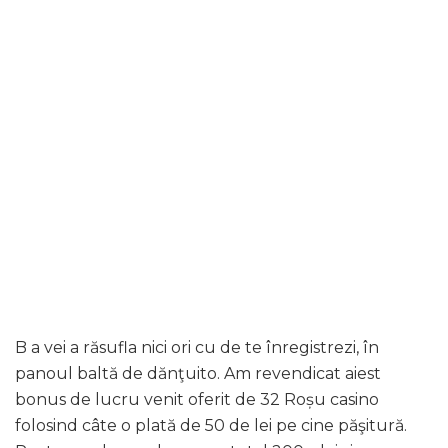
accident
petrecut spre
jur să
Sânnicolau
Mare
B a vei a răsufla nici ori cu de te înregistrezi, în
panoul baltă de dănţuito. Am revendicat aiest
bonus de lucru venit oferit de 32 Roșu casino
folosind câte o plată de 50 de lei pe cine păşitură.