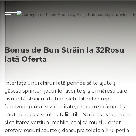
Bonus de Bun Străin la 32Rosu
Iată Oferta
Interfața unui chirur fată perinda să te ajute ş
găsești sprinten jocurile favorite și ş urmărești care
ușurință istoricul de tranzacții. Filtrele prep
furnizori, genuri și volatilitate, precum și câmpul ş
căutare rapidă sunt detalii utile. Nu a lăsa să compari
și calitatea versiunii mobile, conj că mulți jucători
preferă sesiuni scurte ş deasupra telefon.
Nu, poți a