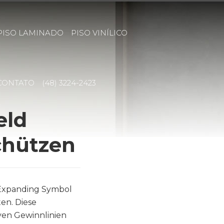
PISO LAMINADO
PISO VINÍLICO
CONTATO
(48) 3224-2423
eld
chützen
m Expanding Symbol
en. Diese
iven Gewinnlinien