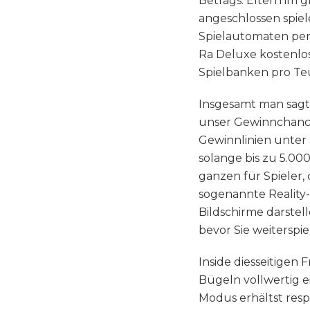
Betrags. Eltern im 
angeschlossen spiel
Spielautomaten per
Ra Deluxe kostenlos
Spielbanken pro Teu
Insgesamt man sagt,
unser Gewinnchancen
Gewinnlinien unter
solange bis zu 5.00
ganzen für Spieler,
sogenannte Reality-
Bildschirme darstel
bevor Sie weiterspi
Inside diesseitigen 
Bügeln vollwertig e
Modus erhältst resp