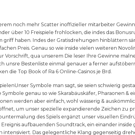
n
erem noch mehr Scatter inoffizieller mitarbeiter Gewinn
der über 10 Freispiele frohlocken, die indes das Bonus
 im griff haben. Indes der Gratisdrehungen hinblättern 
hen Preis. Genau so wie inside vielen weiteren Novoline
r Vorschrift, qua unserem Die leser Ihre Gewinne ma
ich unsre Bestenliste einmal genauer a ferner aufstöbern
n die Top Book of Ra 6 Online-Casinos je Brd.
Unser Symbole man sagt, sie seien schwierig gest
he Symbole genau so wie Skarabäuskäfer, Pharaonen & e
tionen werden aber einfach, wohl wässerig & auskömmlich
öffnet, um unser spezielle expandierende Zeichen zu p
untermalung des Spiels ergänzt unser visuellen Eindrü
 Ereignis aufbauenden Soundtrack, ein einander inside
intensiviert. Das gelegentliche Klang gegenseitig dre