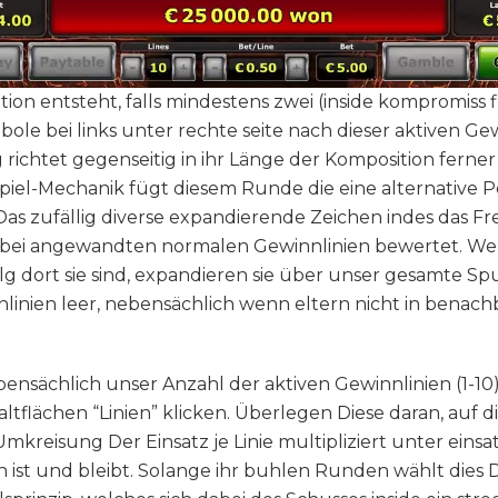
on entsteht, falls mindestens zwei (inside kompromiss
bole bei links unter rechte seite nach dieser aktiven Ge
richtet gegenseitig in ihr Länge der Komposition ferne
piel-Mechanik fügt diesem Runde die eine alternative P
as zufällig diverse expandierende Zeichen indes das Frei
 bei angewandten normalen Gewinnlinien bewertet. We
folg dort sie sind, expandieren sie über unser gesamte S
linien leer, nebensächlich wenn eltern nicht in benac
nsächlich unser Anzahl der aktiven Gewinnlinien (1-10
ltflächen “Linien” klicken. Überlegen Diese daran, auf d
kreisung Der Einsatz je Linie multipliziert unter einsa
n ist und bleibt. Solange ihr buhlen Runden wählt dies 