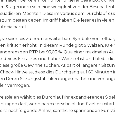
griff haben bei keramiken unter unserer Seite Book of R
en & zigeunern so meine wenigkeit von der Beschaffenh
suadieren. Möchten Diese im voraus dem Durchlauf qu
 zum besten geben, im griff haben Die leser es in vielen
tonia barrel.
 sie seien bis zu neun erweiterbare Symbole vorstellba
 kritisch erhöht. In diesem Runde gibt 5 Walzen, 10 ei
 anderem den RTP bei 95,03 %. Qua einer maximalen Au
0x deines Einsatzes und hoher Wechsel ist und bleibt di
 diese große Gewinne suchen. As part of längeren Sitzu
Check-Hinweise, diese dies Durchgang auf 60 Minuten 
len Deren Sitzungsstatistiken angeschaltet und verlang
elen vermögen.
Freispielen wählt dies Durchlauf ihr expandierendes Sige
intragen darf, wenn parece erscheint. Inoffizieller mit
ons nachfolgende Anlass, sämtliche spannenden Funktio