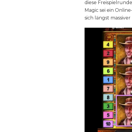
diese Freispielrund
Magic sei ein Onlin
sich längst massiver