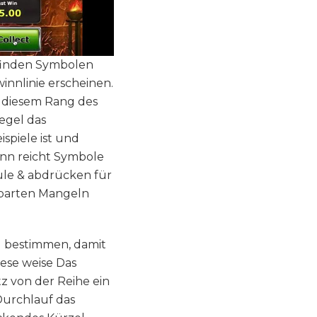
 finden Symbolen
winnlinie erscheinen.
r diesem Rang des
egel das
spiele ist und
nn reicht Symbole
pule & abdrücken für
hbarten Mangeln
) bestimmen, damit
iese weise Das
tz von der Reihe ein
Durchlauf das