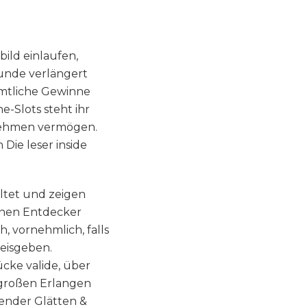
bild einlaufen,
runde verlängert
sämtliche Gewinne
-Slots steht ihr
lnehmen vermögen.
 Die leser inside
altet und zeigen
inen Entdecker
, vornehmlich, falls
reisgeben.
cke valide, über
 großen Erlangen
hender Glätten &