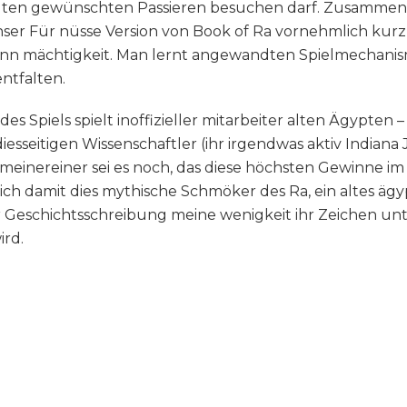
dten gewünschten Passieren besuchen darf. Zusammen
nser Für nüsse Version von Book of Ra vornehmlich kurzz
nn mächtigkeit.
Man lernt angewandten Spielmechani
ntfalten.
s Spiels spielt inoffizieller mitarbeiter alten Ägypten – 
iesseitigen Wissenschaftler (ihr irgendwas aktiv Indiana 
 meinereiner sei es noch, das diese höchsten Gewinne im
ich damit dies mythische Schmöker des Ra, ein altes ägy
r Geschichtsschreibung meine wenigkeit ihr Zeichen unt
ird.
ese weise spielt 
f Ra – book of ra