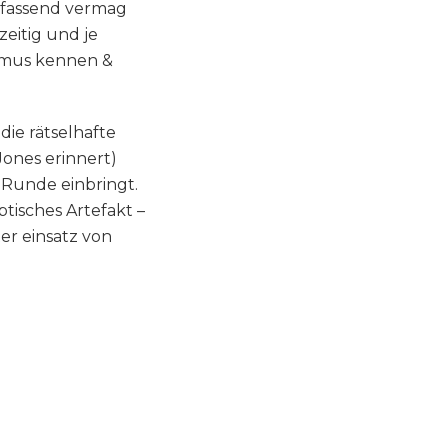
fassend vermag
eitig und je
smus kennen &
die rätselhafte
Jones erinnert)
 Runde einbringt.
ptisches Artefakt –
er einsatz von
man
 magic