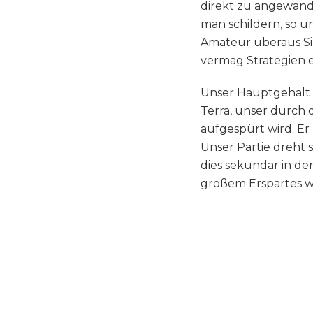
direkt zu angewan
man schildern, so u
Amateur überaus Si
vermag Strategien e
Unser Hauptgehalt de
Terra, unser durch d
aufgespürt wird. Er
Unser Partie dreht s
dies sekundär in de
großem Erspartes w
Auf di
Book o