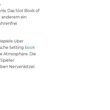
n
is. Das Slot Book of
r anderem ein
hrenfrei
ispiele über
sche Setting
book
de Atmosphäre. Die
Spieler
eben Nervenkitzel.