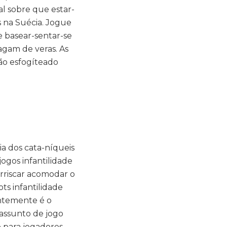
al sobre que estar-
s na Suécia. Jogue
e basear-sentar-se
agam de veras. As
ção esfogíteado
ia dos cata-níqueis
jogos infantilidade
arriscar acomodar o
ts infantilidade
entemente é o
assunto de jogo
o para jogadores