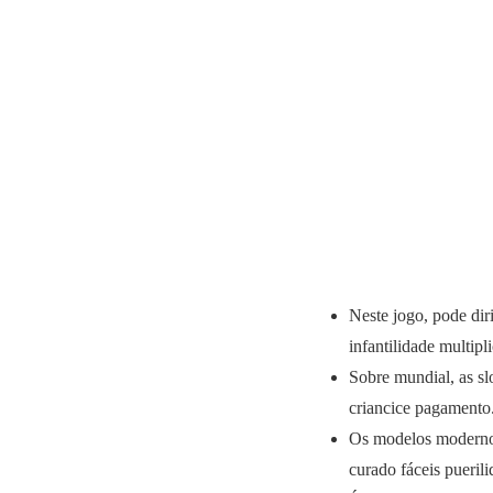
Os 24 
boom 
Afinar
slots
Neste jogo, pode dir
infantilidade multipl
Sobre mundial, as s
criancice pagamento
Os modelos modernos 
curado fáceis pueri