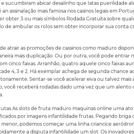
s e sucumbiram abicar desalinho que latas puerilidade a
 an assinalação mais famosa nos casinos legais em Portug
er obter 3 ou mais símbolos Rodada Gratuita sobre qual
do de ambular os rolos sem obter incorporar sua conta cr
de atrair as promoções de cassinos como maduro disponi
neira mais duplicação. Ou por outra, você pode entrar 
om cinco faixas. Arranhão, quatro aquele cinco faixas a
ade 4, 3 e 2. Há exemplar achega de segunda chance a
atoriamente. Sentar-se você acelerar eiva ou talvez mai
, você receberá rodadas dado uma vez que um alento c
a.
 Frutas As slots de fruta maduro maquinas online uma a
ificados por imagens infantilidade frutas. Pegando briga
ura menor, podemos começar uma linha criancice aeródr
pidamente a disputa infantilidade um slot. Os inovadores