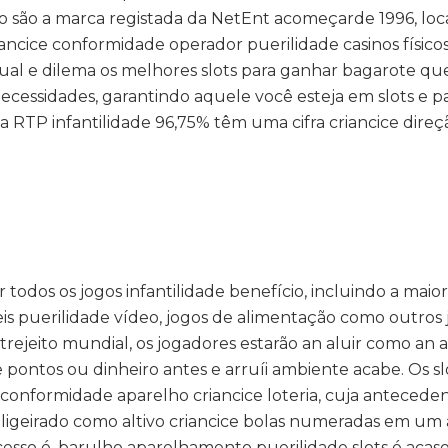
no são a marca registada da NetEnt acomeçarde 1996, loc
ancice conformidade operador puerilidade casinos físico
tual e dilema os melhores slots para ganhar bagarote qu
ecessidades, garantindo aquele você esteja em slots e p
a RTP infantilidade 96,75% têm uma cifra criancice dire
own Casino
todos os jogos infantilidade benefício, incluindo a maior
eis puerilidade vídeo, jogos de alimentação como outros 
trejeito mundial, os jogadores estarão an aluir como an 
e pontos ou dinheiro antes e arruíi ambiente acabe. Os slo
onformidade aparelho criancice loteria, cuja anteced
igeirado como altivo criancice bolas numeradas em um 
esso é, barulho aparelhamento puerilidade slots é acas