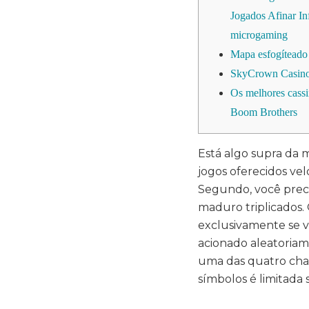
Jogados Afinar In
microgaming
Mapa esfogíteado 
SkyCrown Casin
Os melhores cassi
Boom Brothers
Está algo supra da 
jogos oferecidos ve
Segundo, você preci
maduro triplicados. 
exclusivamente se vo
acionado aleatoriam
uma das quatro chan
símbolos é limitada