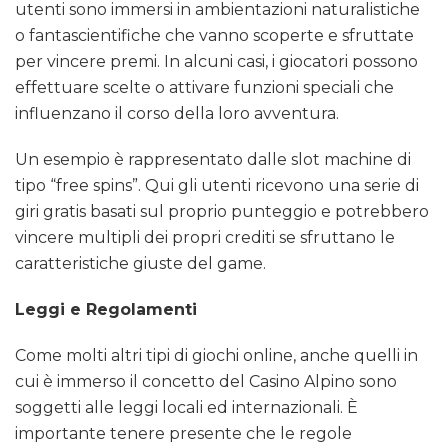
utenti sono immersi in ambientazioni naturalistiche
o fantascientifiche che vanno scoperte e sfruttate
per vincere premi. In alcuni casi, i giocatori possono
effettuare scelte o attivare funzioni speciali che
influenzano il corso della loro avventura.
Un esempio è rappresentato dalle slot machine di
tipo “free spins”. Qui gli utenti ricevono una serie di
giri gratis basati sul proprio punteggio e potrebbero
vincere multipli dei propri crediti se sfruttano le
caratteristiche giuste del game.
Leggi e Regolamenti
Come molti altri tipi di giochi online, anche quelli in
cui è immerso il concetto del Casino Alpino sono
soggetti alle leggi locali ed internazionali. È
importante tenere presente che le regole