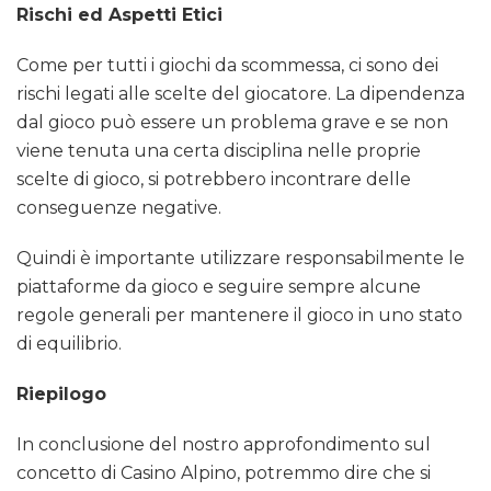
Rischi ed Aspetti Etici
Come per tutti i giochi da scommessa, ci sono dei
rischi legati alle scelte del giocatore. La dipendenza
dal gioco può essere un problema grave e se non
viene tenuta una certa disciplina nelle proprie
scelte di gioco, si potrebbero incontrare delle
conseguenze negative.
Quindi è importante utilizzare responsabilmente le
piattaforme da gioco e seguire sempre alcune
regole generali per mantenere il gioco in uno stato
di equilibrio.
Riepilogo
In conclusione del nostro approfondimento sul
concetto di Casino Alpino, potremmo dire che si