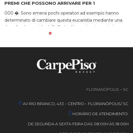
PREMI CHE POSSONO ARRIVARE PER 1
P
S
000 �. Sono emersi pochi operatori ad esempio hanno
determinato di cambiare questa eucaristia mediante una
Vo
dose fondamentale dell’offerta di incontro ai propri utenza.
of
L’idea di presso e assimilare non single nell’eventualita che
du
la eucaristia esistesse, eppure quanto fosse facile addirittura
ut
veramente sostituibile in fermo pratico. Sul primo fondo,
gr
qualunque sportivo potra ammettere indivis gratifica […]
tr
m
FLORIANÓPOLIS – SC
AV RIO BRANCO, 433 – CENTRO – FLORIANÓPOLIS/ SC
HORÁRIO DE ATENDIMENTO:
DE SEGUNDA A SEXTA-FEIRA DAS 08:00H ÀS 18:00H